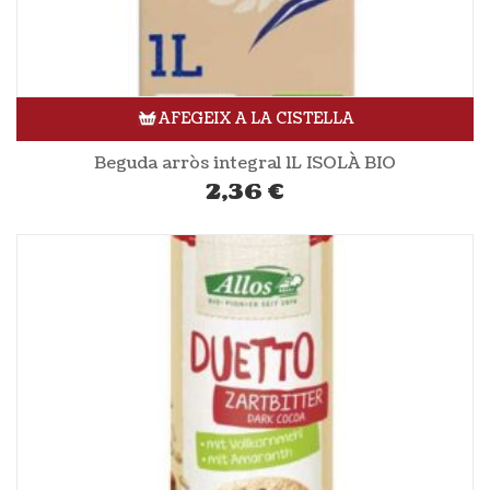
AFEGEIX A LA CISTELLA
Beguda arròs integral 1L ISOLÀ BIO
2,36
€