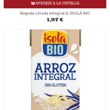
AFEGEIX A LA CISTELLA
Beguda civada integral 1L ISOLÀ BIO
1,97
€