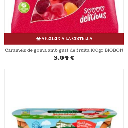
AFEGEIX A LA CISTELLA
Caramels de goma amb gust de fruita 100gr BIOBON
3,04
€