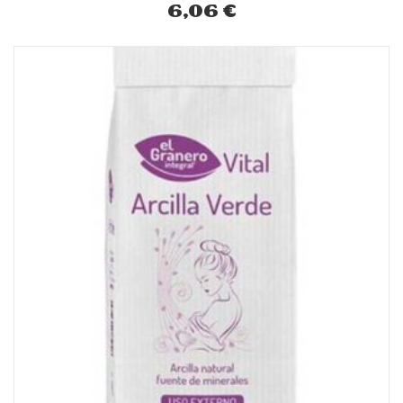
6,06
€