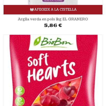
AFEGEIX A LA CISTELLA
Argila verda en pols 1kg EL GRANERO
5,86
€