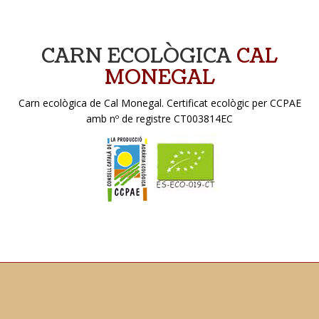
CARN ECOLÒGICA
CAL
MONEGAL
Carn ecològica de Cal Monegal. Certificat ecològic per CCPAE
amb nº de registre CT003814EC