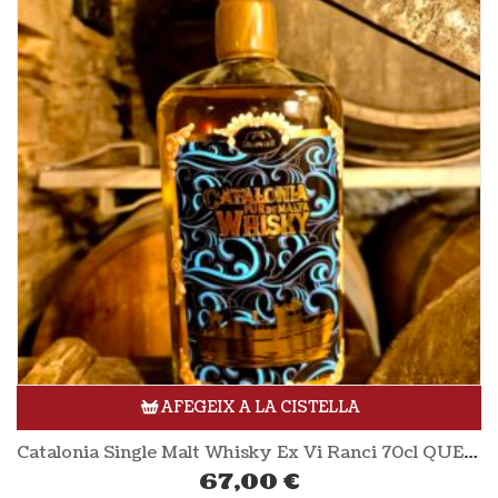
AFEGEIX A LA CISTELLA
Catalonia Single Malt Whisky Ex Vi Ranci 70cl QUEVALL
67,00
€