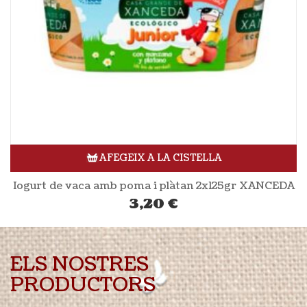
AFEGEIX A LA CISTELLA
Iogurt de vaca amb poma i plàtan 2x125gr XANCEDA
3,20
€
ELS NOSTRES
PRODUCTORS