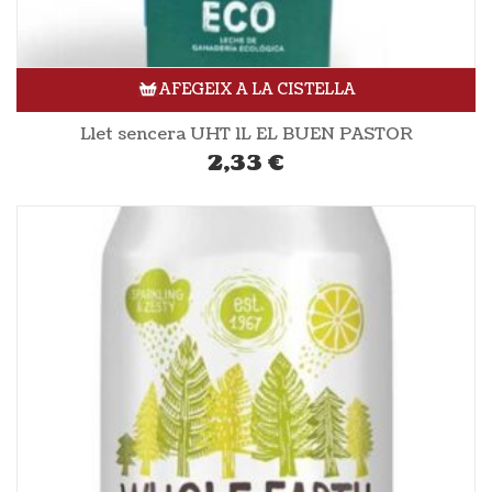
AFEGEIX A LA CISTELLA
Llet sencera UHT 1L EL BUEN PASTOR
2,33
€