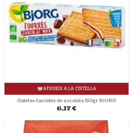
AFEGEIX A LA CISTELLA
Galetes farcides de xocolata 150gr BJORG
6,17
€