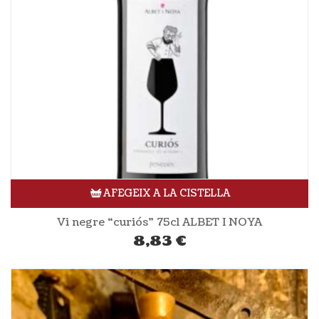
AFEGEIX A LA CISTELLA
Vi negre “curiós” 75cl ALBET I NOYA
8,83
€