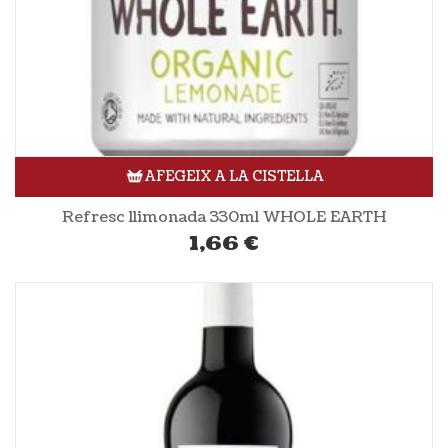
AFEGEIX A LA CISTELLA
Refresc llimonada 330ml WHOLE EARTH
1,66
€