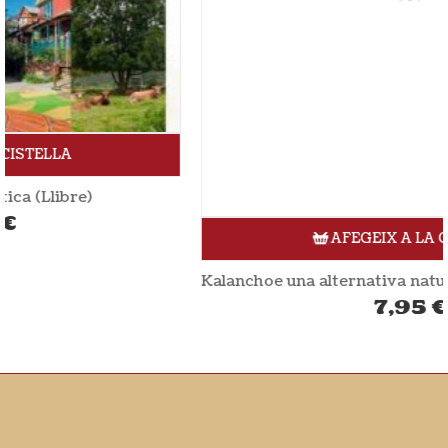
AFEGEIX A LA CISTELLA
Kalanchoe una alternativa natural a la quimioterapia (Llibre)
7,95
€