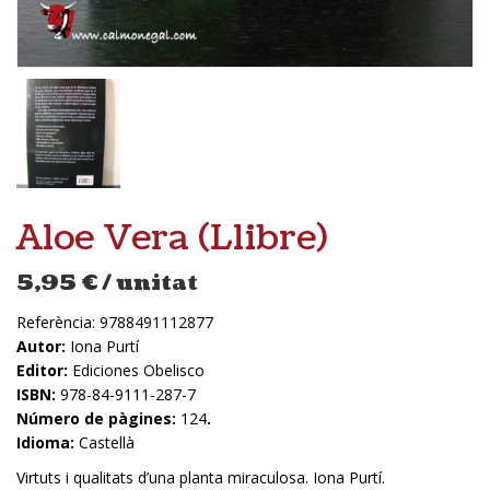
Aloe Vera (Llibre)
5,95
€
/ unitat
Referència:
9788491112877
Autor:
Iona Purtí
Editor:
Ediciones Obelisco
ISBN:
978-84-9111-287-7
Número de pàgines:
124
.
Idioma:
Castellà
Virtuts i qualitats d’una planta miraculosa. Iona Purtí.