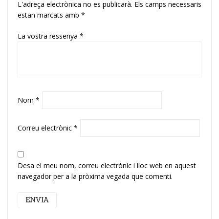
L'adreça electrònica no es publicarà.
Els camps necessaris
estan marcats amb
*
La vostra ressenya
*
Nom
*
Correu electrònic
*
Desa el meu nom, correu electrònic i lloc web en aquest
navegador per a la pròxima vegada que comenti.