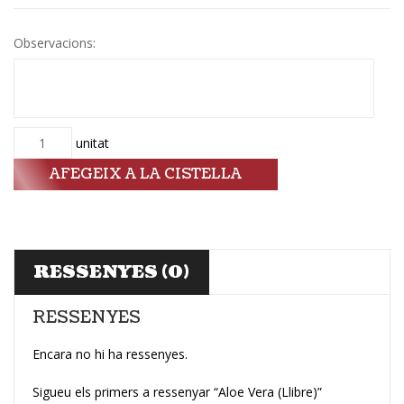
Observacions:
Quantitat
unitat
AFEGEIX A LA CISTELLA
RESSENYES (0)
RESSENYES
Encara no hi ha ressenyes.
Sigueu els primers a ressenyar “Aloe Vera (Llibre)”