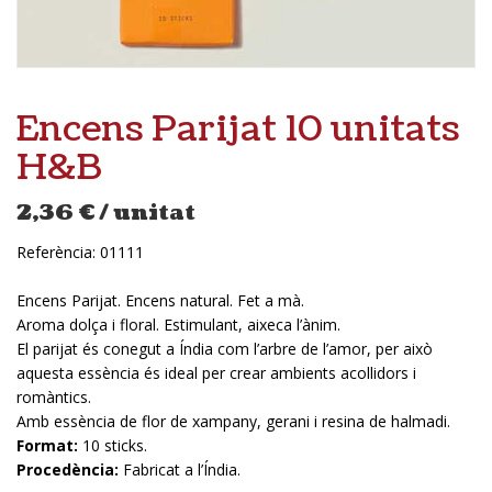
Encens Parijat 10 unitats
H&B
2,36
€
/ unitat
Referència:
01111
Encens Parijat. Encens natural. Fet a mà.
Aroma dolça i floral. Estimulant, aixeca l’ànim.
El parijat és conegut a Índia com l’arbre de l’amor, per això
aquesta essència és ideal per crear ambients acollidors i
romàntics.
Amb essència de flor de xampany, gerani i resina de halmadi.
Format:
10 sticks.
Procedència:
Fabricat a l’Índia.