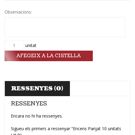
Observacions:
Quantitat
unitat
AFEGEIX A LA CISTELLA
RESSENYES (0)
RESSENYES
Encara no hi ha ressenyes.
Sigueu els primers a ressenyar “Encens Parijat 10 unitats