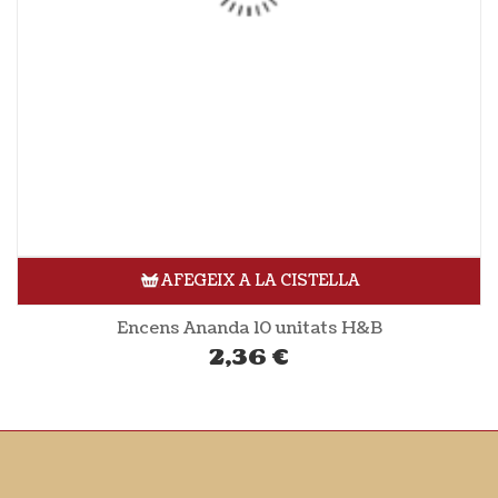
AFEGEIX A LA CISTELLA
Encens Ananda 10 unitats H&B
2,36
€