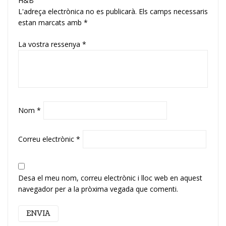
H&B”
L'adreça electrònica no es publicarà.
Els camps necessaris
estan marcats amb
*
La vostra ressenya
*
Nom
*
Correu electrònic
*
Desa el meu nom, correu electrònic i lloc web en aquest
navegador per a la pròxima vegada que comenti.