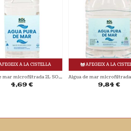
AFEGEIX A LA CISTELLA
AFEGEIX A LA CISTE
Aigua de mar microfiltrada 2L SOL NATURAL
4,69
€
9,84
€