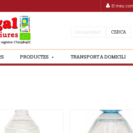
El meu co
Cerca:
CERCA
RS
PRODUCTES
TRANSPORT A DOMICILI