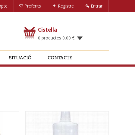
mpte
Preferits
Registre
Entrar
Cistella
0 productes
0,00
€
SITUACIÓ
CONTACTE