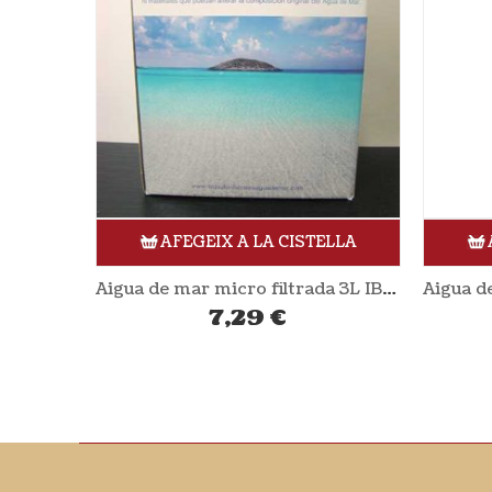
AFEGEIX A LA CISTELLA
Aigua de mar micro filtrada 3L IBIZA I FORMENTERA
7,29
€