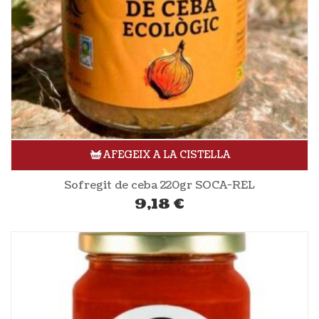
AFEGEIX A LA CISTELLA
Sofregit de ceba 220gr SOCA-REL
9,18
€