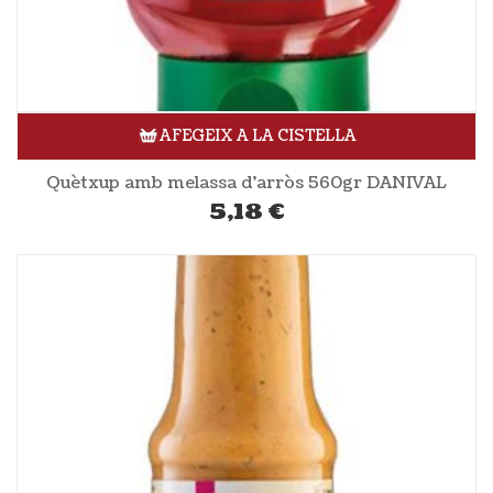
AFEGEIX A LA CISTELLA
Quètxup amb melassa d’arròs 560gr DANIVAL
5,18
€