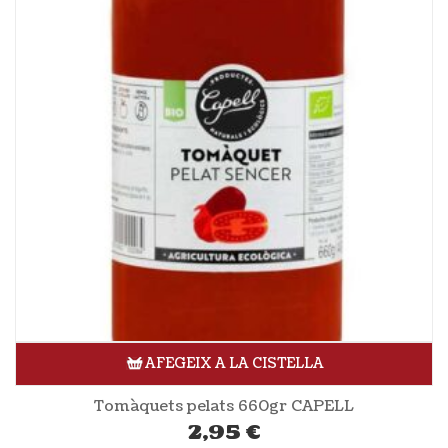
AFEGEIX A LA CISTELLA
Tomàquets pelats 660gr CAPELL
2,95
€