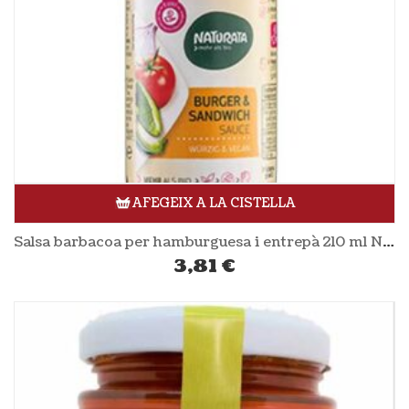
AFEGEIX A LA CISTELLA
Salsa barbacoa per hamburguesa i entrepà 210 ml NATURATA
3,81
€