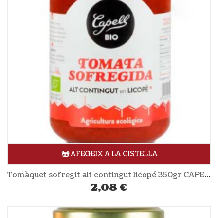
AFEGEIX A LA CISTELLA
Tomàquet sofregit alt contingut licopé 350gr CAPELL
2,08
€