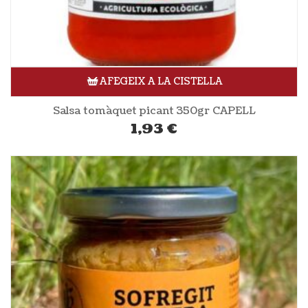
AFEGEIX A LA CISTELLA
Salsa tomàquet picant 350gr CAPELL
1,93
€