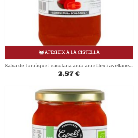
AFEGEIX A LA CISTELLA
Salsa de tomàquet casolana amb ametlles i avellanes 700gr CAPELL
2,57
€