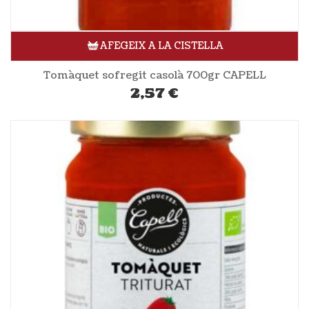
AFEGEIX A LA CISTELLA
Tomàquet sofregit casolà 700gr CAPELL
2,57
€