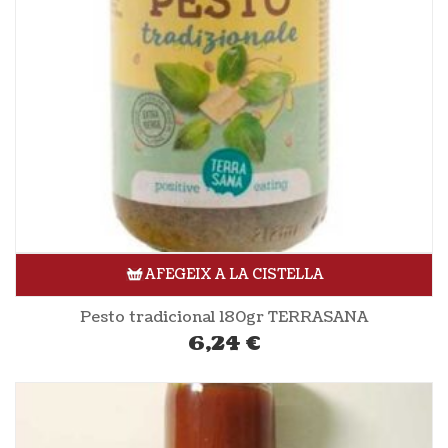
AFEGEIX A LA CISTELLA
Pesto tradicional 180gr TERRASANA
6,24
€