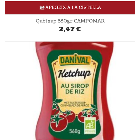
AFEGEIX A LA CISTELLA
Quètxup 330gr CAMPOMAR
2,47
€