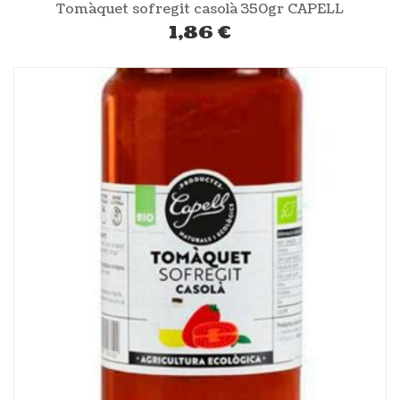
Tomàquet sofregit casolà 350gr CAPELL
1,86
€