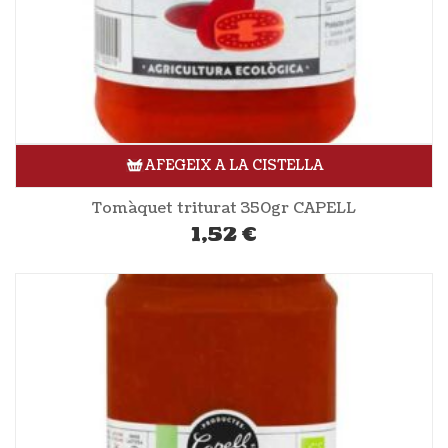
AFEGEIX A LA CISTELLA
Tomàquet triturat 350gr CAPELL
1,52
€