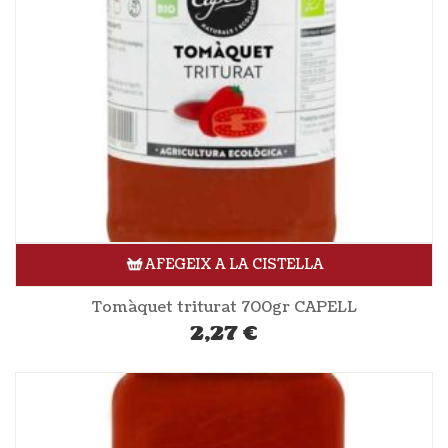
AFEGEIX A LA CISTELLA
Tomàquet triturat 700gr CAPELL
2,27
€