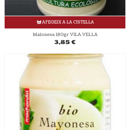
AFEGEIX A LA CISTELLA
Maionesa 180gr VILA VELLA
3,85
€