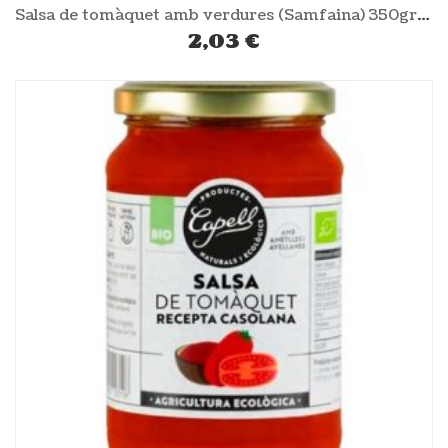
Salsa de tomàquet amb verdures (Samfaina) 350gr CAPELL
2,03
€