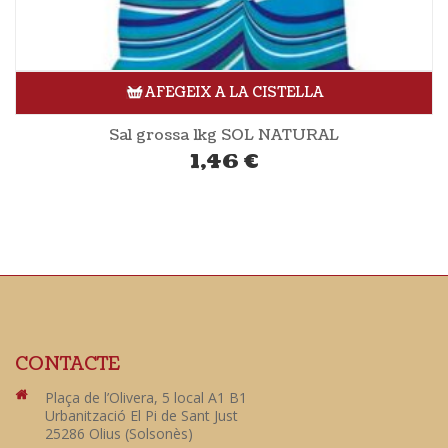
AFEGEIX A LA CISTELLA
Sal grossa 1kg SOL NATURAL
1,46
€
CONTACTE
Plaça de l’Olivera, 5 local A1 B1
Urbanització El Pi de Sant Just
25286 Olius (Solsonès)