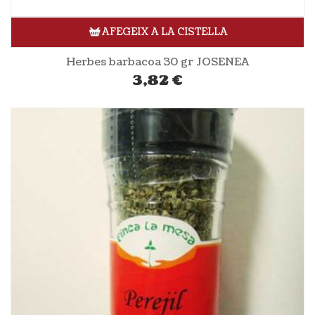
AFEGEIX A LA CISTELLA
Herbes barbacoa 30 gr JOSENEA
3,82
€