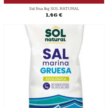
Sal fina 1kg SOL NATURAL
1,46
€