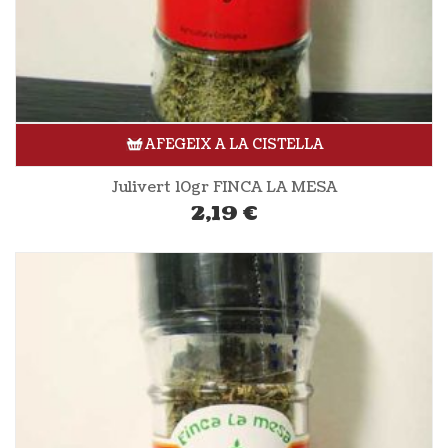
AFEGEIX A LA CISTELLA
Julivert 10gr FINCA LA MESA
2,19
€