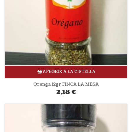
AFEGEIX A LA CISTELLA
Orenga 12gr FINCA LA MESA
2,18
€