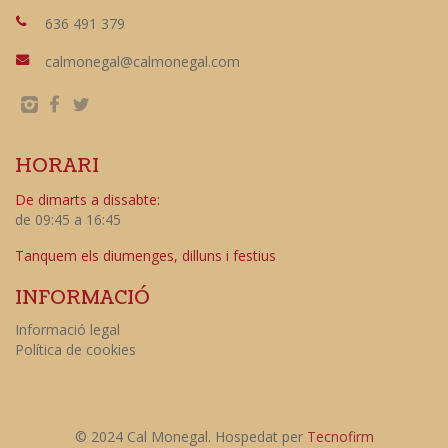
636 491 379
calmonegal@calmonegal.com
HORARI
De dimarts a dissabte:
de 09:45 a 16:45
Tanquem els diumenges, dilluns i festius
INFORMACIÓ
Informació legal
Política de cookies
© 2024 Cal Monegal. Hospedat per
Tecnofirm