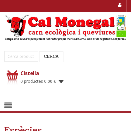
Cerca:
CERCA
Cistella
0 productes
0,00
€
Espècies