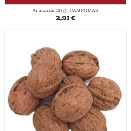
Anacards 125 gr CAMPOMAR
2,91
€