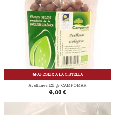
AFEGEIX A LA CISTELLA
Avellanes 125 gr CAMPOMAR
4,01
€