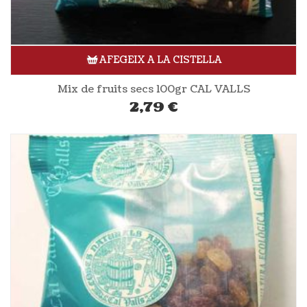
AFEGEIX A LA CISTELLA
Mix de fruits secs 100gr CAL VALLS
2,79
€