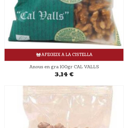
AFEGEIX A LA CISTELLA
Anous en gra 100gr CAL VALLS
3,14
€