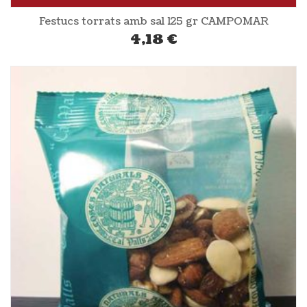
Festucs torrats amb sal 125 gr CAMPOMAR
4,18
€