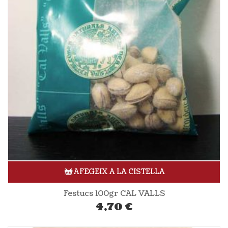
AFEGEIX A LA CISTELLA
Festucs 100gr CAL VALLS
4,70
€