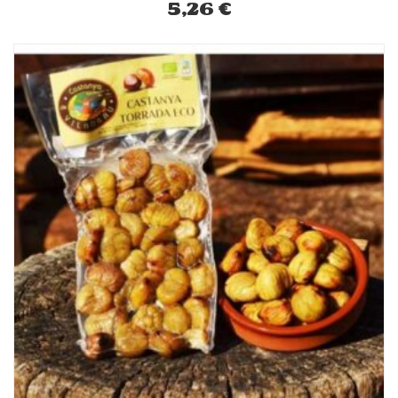
5,26
€