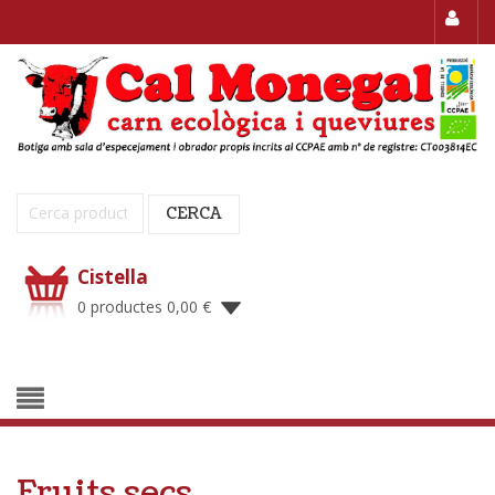
Cerca:
CERCA
Cistella
0 productes
0,00
€
Fruits secs