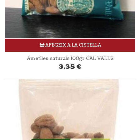
AFEGEIX A LA CISTELLA
Ametlles naturals 100gr CAL VALLS
3,35
€