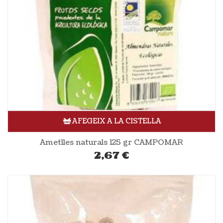
AFEGEIX A LA CISTELLA
Ametlles naturals 125 gr CAMPOMAR
2,67
€