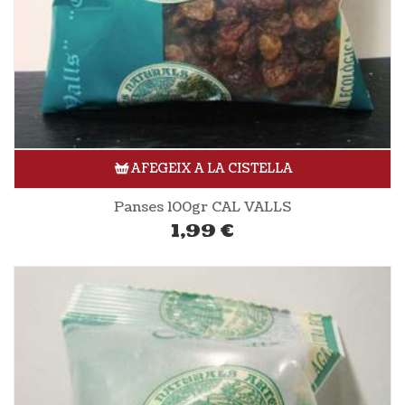
AFEGEIX A LA CISTELLA
Panses 100gr CAL VALLS
1,99
€