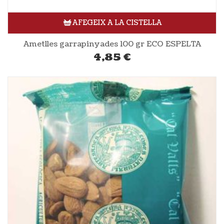
AFEGEIX A LA CISTELLA
Ametlles garrapinyades 100 gr ECO ESPELTA
4,85
€