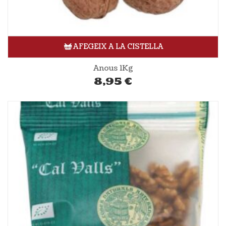
AFEGEIX A LA CISTELLA
Anous 1Kg
8,95
€