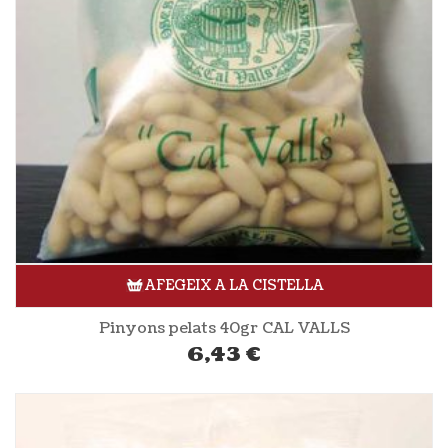
AFEGEIX A LA CISTELLA
Pinyons pelats 40gr CAL VALLS
6,43
€