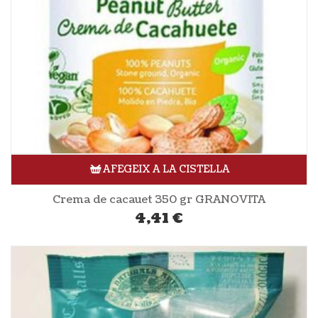
AFEGEIX A LA CISTELLA
Crema de cacauet 350 gr GRANOVITA
4,41
€