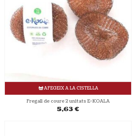
AFEGEIX A LA CISTELLA
Fregall de coure 2 unitats E-KOALA
5,63
€