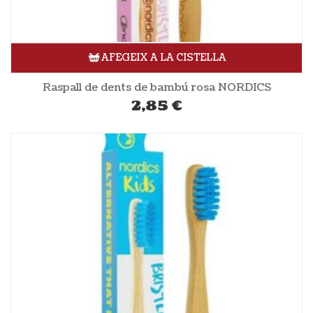
AFEGEIX A LA CISTELLA
Raspall de dents de bambú rosa NORDICS
2,85
€