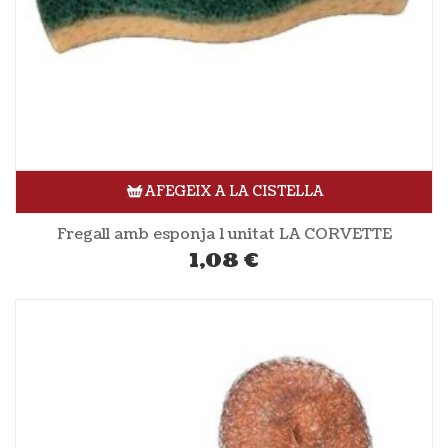
AFEGEIX A LA CISTELLA
Fregall amb esponja 1 unitat LA CORVETTE
1,08
€