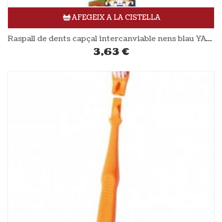
AFEGEIX A LA CISTELLA
Raspall de dents capçal intercanviable nens blau YAWECO
3,63
€