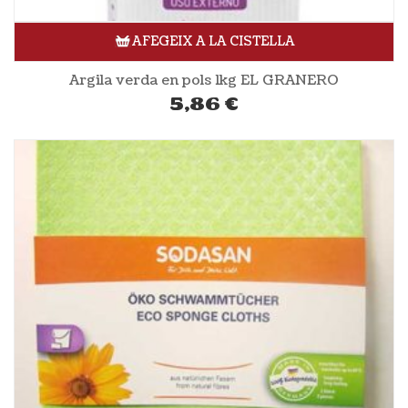
AFEGEIX A LA CISTELLA
Argila verda en pols 1kg EL GRANERO
5,86
€