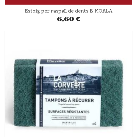
Estoig per raspall de dents E-KOALA
6,60
€