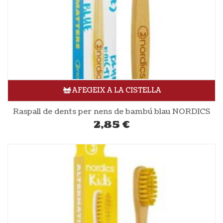
AFEGEIX A LA CISTELLA
Raspall de dents per nens de bambú blau NORDICS
2,85
€