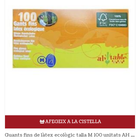
AFEGEIX A LA CISTELLA
Guants fins de làtex ecològic talla M 100 unitats AH TABLE