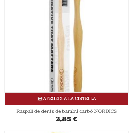
AFEGEIX A LA CISTELLA
Raspall de dents de bambú carbó NORDICS
2,85
€