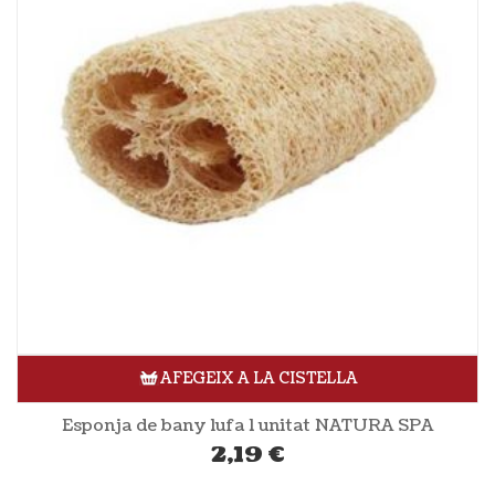
AFEGEIX A LA CISTELLA
Esponja de bany lufa 1 unitat NATURA SPA
2,19
€