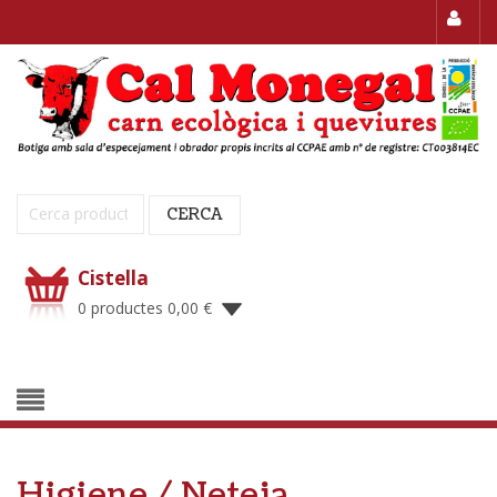
Cerca:
CERCA
Cistella
0 productes
0,00
€
Higiene / Neteja