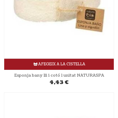
AFEGEIX A LA CISTELLA
Esponja bany lli i cotó 1 unitat NATURASPA
4,43
€