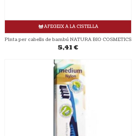
AFEGEIX A LA CISTELLA
Pinta per cabells de bambú NATURA BIO COSMETICS
5,41
€