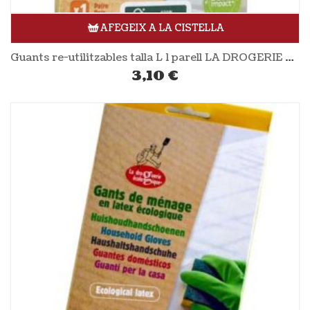
AFEGEIX A LA CISTELLA
Guants re-utilitzables talla L 1 parell LA DROGERIE ÉCOLOGIQUE
3,10
€