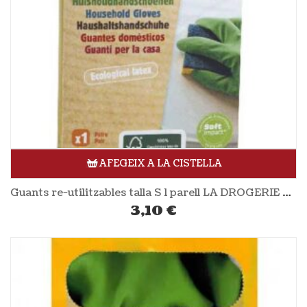
AFEGEIX A LA CISTELLA
Guants re-utilitzables talla S 1 parell LA DROGERIE ÉCOLOGIQUE
3,10
€