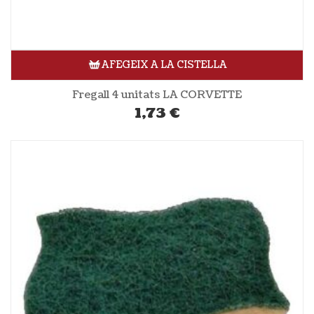
AFEGEIX A LA CISTELLA
Fregall 4 unitats LA CORVETTE
1,73
€