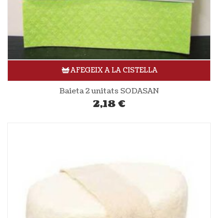
AFEGEIX A LA CISTELLA
Baieta 2 unitats SODASAN
2,18
€