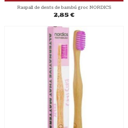
Raspall de dents de bambú groc NORDICS
2,85
€