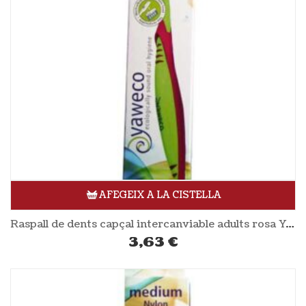
AFEGEIX A LA CISTELLA
Raspall de dents capçal intercanviable adults rosa YAWECO
3,63
€