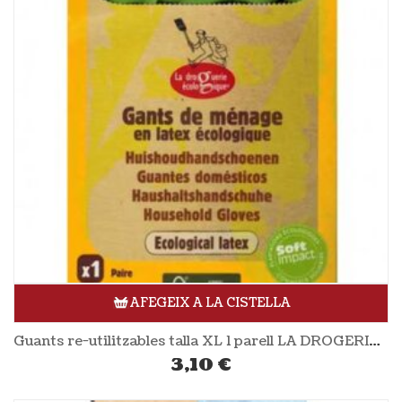
AFEGEIX A LA CISTELLA
Guants re-utilitzables talla XL 1 parell LA DROGERIE ÉCOLOGIQUE
3,10
€