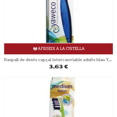
AFEGEIX A LA CISTELLA
Raspall de dents capçal intercanviable adults blau YAWECO
3,63
€