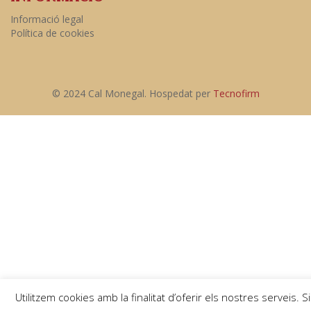
Informació legal
Política de cookies
© 2024 Cal Monegal. Hospedat per
Tecnofirm
Utilitzem cookies amb la finalitat d’oferir els nostres serveis. Si