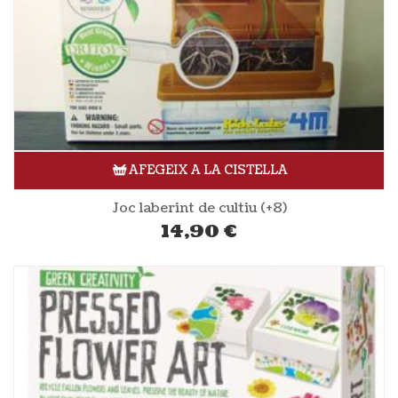
AFEGEIX A LA CISTELLA
Joc laberint de cultiu (+8)
14,90
€