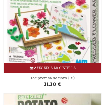
AFEGEIX A LA CISTELLA
Joc premsa de flors (+5)
11,10
€