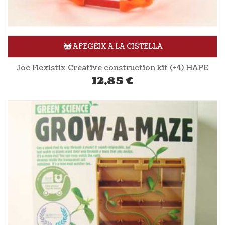
AFEGEIX A LA CISTELLA
Joc Flexistix Creative construction kit (+4) HAPE
12,85
€