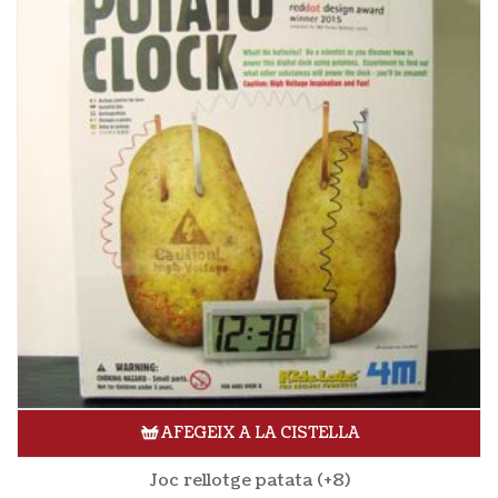
AFEGEIX A LA CISTELLA
Joc rellotge patata (+8)