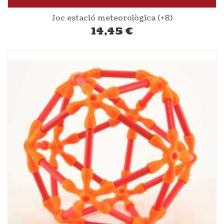
Joc estació meteorològica (+8)
14,45
€