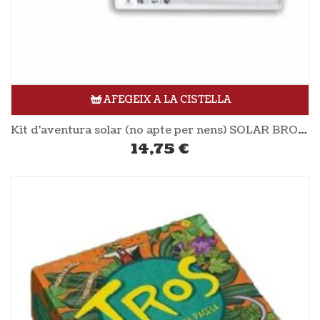
AFEGEIX A LA CISTELLA
Kit d’aventura solar (no apte per nens) SOLAR BROTHER
14,75
€