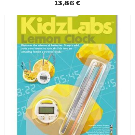
13,86
€