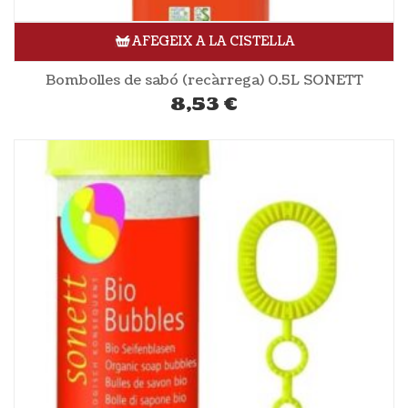
AFEGEIX A LA CISTELLA
Bombolles de sabó (recàrrega) 0.5L SONETT
8,53
€