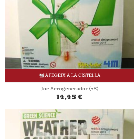
AFEGEIX A LA CISTELLA
Joc Aerogenerador (+8)
14,45
€