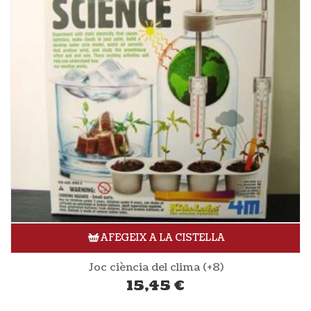
AFEGEIX A LA CISTELLA
Joc ciència del clima (+8)
15,45
€