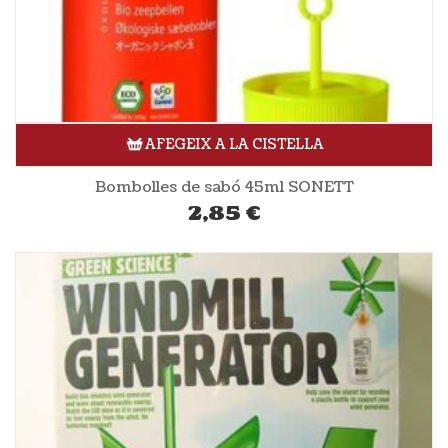
AFEGEIX A LA CISTELLA
Bombolles de sabó 45ml SONETT
2,85
€