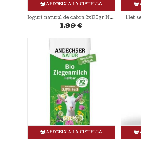
AFEGEIX A LA CISTELLA
Iogurt natural de cabra 2x125gr NATURLAN
Llet 
1,99
€
AFEGEIX A LA CISTELLA