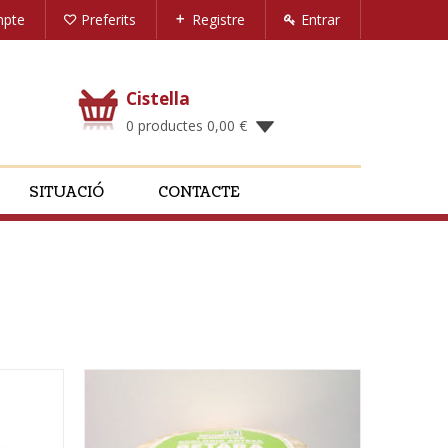
mpte
Preferits
Registre
Entrar
Cistella
0 productes
0,00
€
SITUACIÓ
CONTACTE