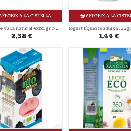
AFEGEIX A LA CISTELLA
AFEGEIX A LA CISTE
Iogurt de vaca natural 4x125gr NATURLAN
2,38
€
1,44
€