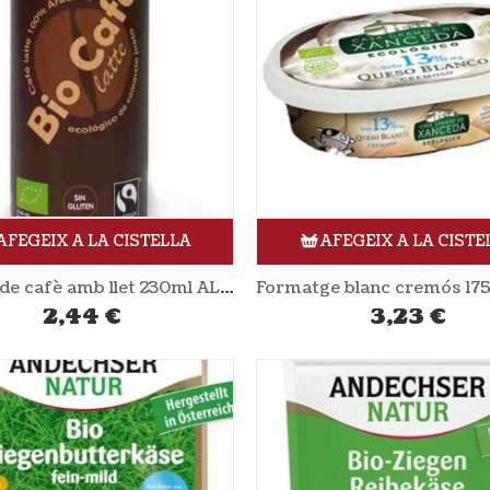
AFEGEIX A LA CISTELLA
AFEGEIX A LA CISTE
Beguda de cafè amb llet 230ml ALTERNATIVA3
2,44
€
3,23
€