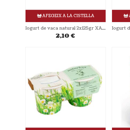
AFEGEIX A LA CISTELLA
Iogurt de vaca natural 2x125gr XANCEDA
2,10
€