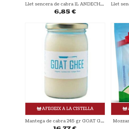
Llet sencera de cabra 1L ANDECHSER
6,85
€
AFEGEIX A LA CISTELLA
Mantega de cabra 245 gr GOAT GHEE
Mozzar
16,77
€