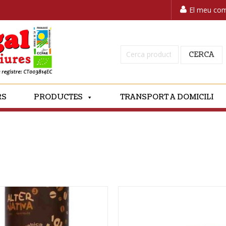
El meu co
Cerca:
CERCA
RS
PRODUCTES
TRANSPORT A DOMICILI