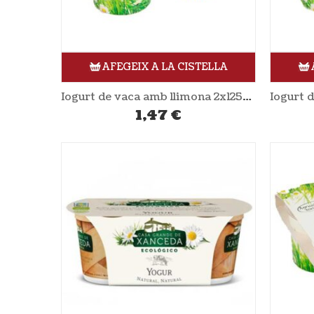
AFEGEIX A LA CISTELLA
Iogurt de vaca amb llimona 2x125gr NATURLAN
1,47
€