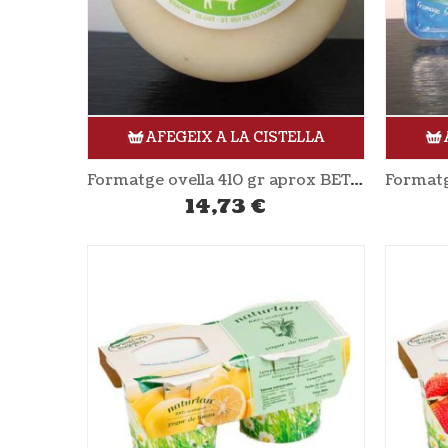
AFEGEIX A LA CISTELLA
Formatge ovella 410 gr aprox BETARA
14,73
€