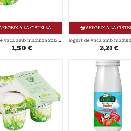
AFEGEIX A LA CISTELLA
AFEGEIX A LA CISTE
Iogurt de vaca amb maduixa 2x125gr NATURLAN
1,50
€
2,21
€