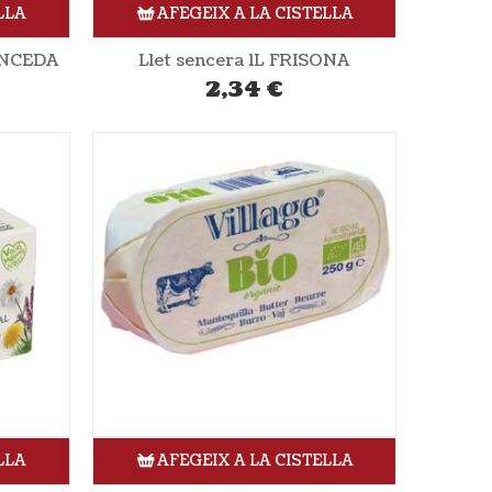
LLA
AFEGEIX A LA CISTELLA
XANCEDA
Llet sencera 1L FRISONA
2,34
€
LLA
AFEGEIX A LA CISTELLA