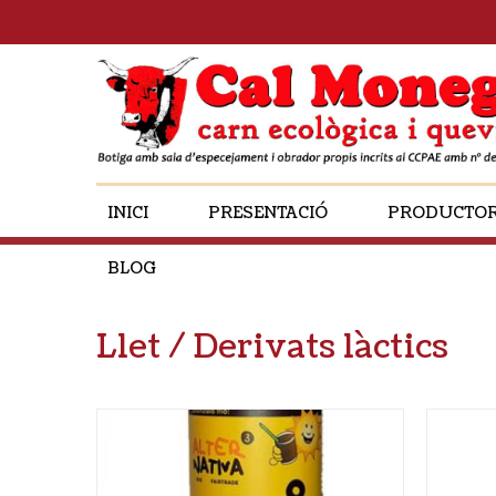
INICI
PRESENTACIÓ
PRODUCTO
BLOG
Llet / Derivats làctics