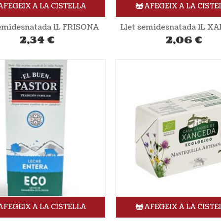
AFEGEIX A LA CISTELLA
AFEGEIX A LA CISTE
semidesnatada 1L FRISONA
Llet semidesnatada 1L 
2,34
€
2,06
€
AFEGEIX A LA CISTELLA
AFEGEIX A LA CISTE