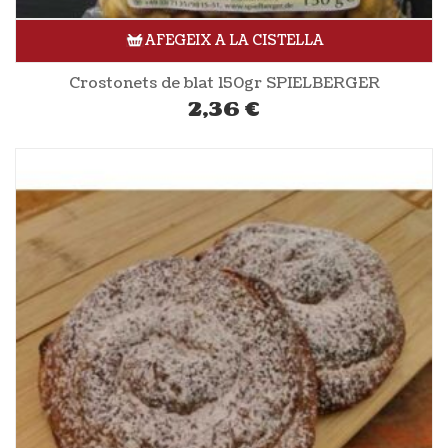
AFEGEIX A LA CISTELLA
Crostonets de blat 150gr SPIELBERGER
2,36
€