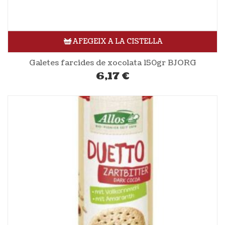
AFEGEIX A LA CISTELLA
Galetes farcides de xocolata 150gr BJORG
6,17
€