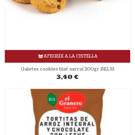
AFEGEIX A LA CISTELLA
Galetes cookies blat sarraí 200gr BELSI
3,40
€