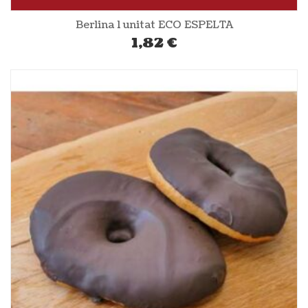
Berlina 1 unitat ECO ESPELTA
1,82
€