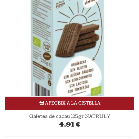
AFEGEIX A LA CISTELLA
Galetes de cacau 125gr NATRULY
4,91
€