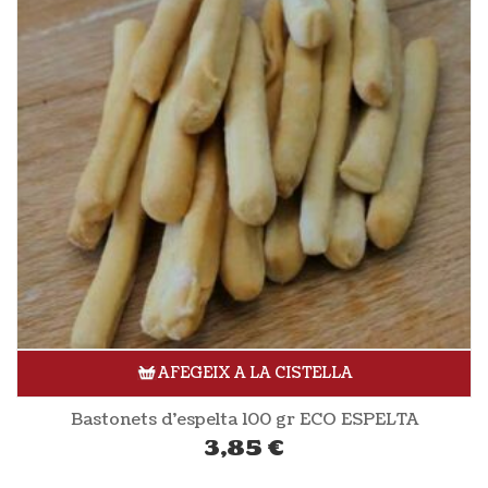
AFEGEIX A LA CISTELLA
Bastonets d’espelta 100 gr ECO ESPELTA
3,85
€