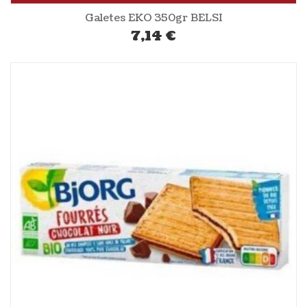
Galetes EKO 350gr BELSI
7,14
€