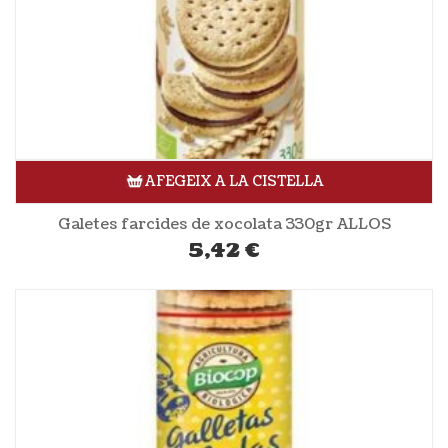
AFEGEIX A LA CISTELLA
Galetes farcides de xocolata 330gr ALLOS
5,42
€