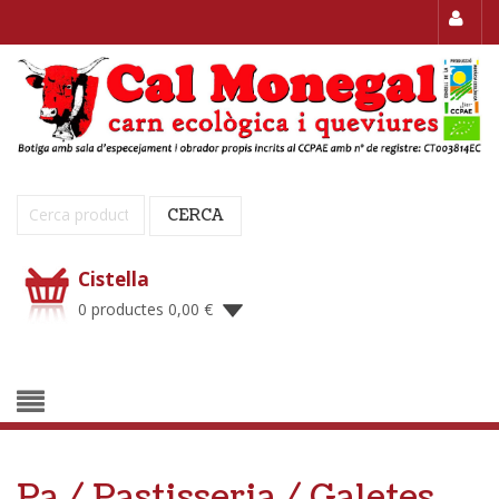
Cerca:
CERCA
Cistella
0 productes
0,00
€
Pa / Pastisseria / Galetes