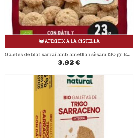
AFEGEIX A LA CISTELLA
Galetes de blat sarraí amb ametlla i sèsam 130 gr EL GRANERO
3,92
€