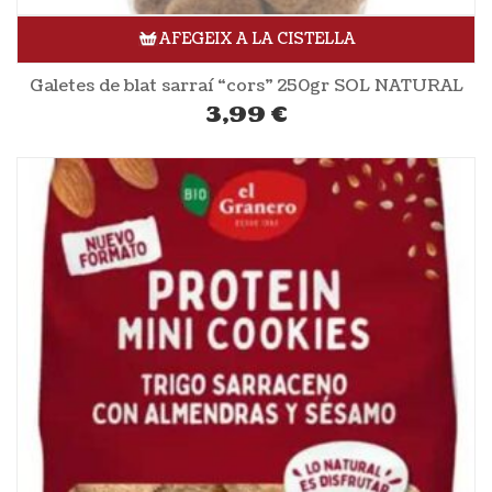
AFEGEIX A LA CISTELLA
Galetes de blat sarraí “cors” 250gr SOL NATURAL
3,99
€