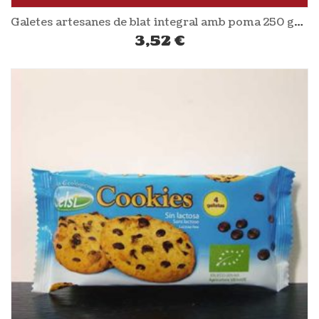
Galetes artesanes de blat integral amb poma 250 gr EL GRANERO
3,52
€