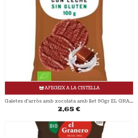
AFEGEIX A LA CISTELLA
Galetes d’arròs amb xocolata amb llet 90gr EL GRANERO
2,65
€