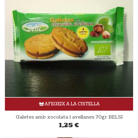
AFEGEIX A LA CISTELLA
Galetes amb xocolata i avellanes 70gr BELSI
1,25
€