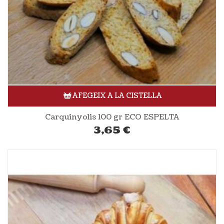
AFEGEIX A LA CISTELLA
Carquinyolis 100 gr ECO ESPELTA
3,65
€