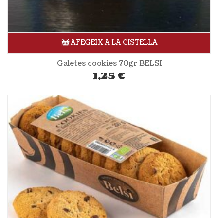
AFEGEIX A LA CISTELLA
Galetes cookies 70gr BELSI
1,25
€