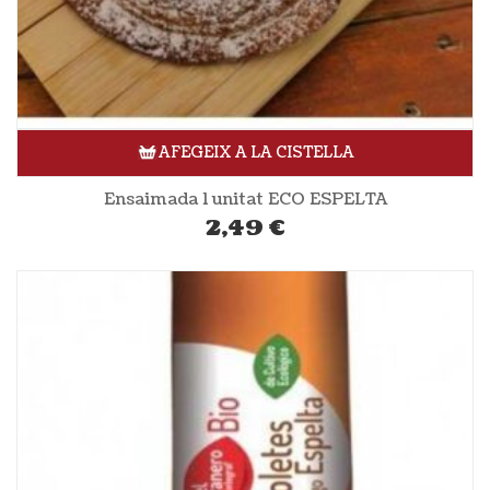
AFEGEIX A LA CISTELLA
Ensaimada 1 unitat ECO ESPELTA
2,49
€