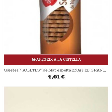
AFEGEIX A LA CISTELLA
Galetes “SOLETES” de blat espelta 230gr EL GRANERO
4,01
€