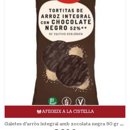
AFEGEIX A LA CISTELLA
Galetes d’arròs integral amb xocolata negra 90 gr EL GRANERO