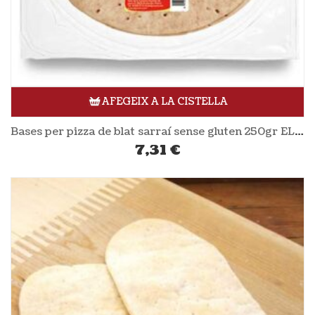
AFEGEIX A LA CISTELLA
Bases per pizza de blat sarraí sense gluten 250gr EL GRANERO
7,31
€