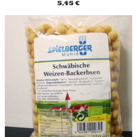
5,45
€