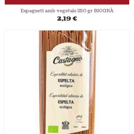
Espagueti amb vegetals 250 gr BIOGRÀ
2,19
€