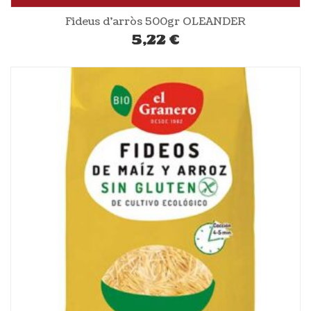
Fideus d’arròs 500gr OLEANDER
5,22
€