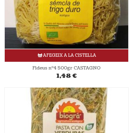
AFEGEIX A LA CISTELLA
Fideus nº4 500gr CASTAGNO
1,48
€