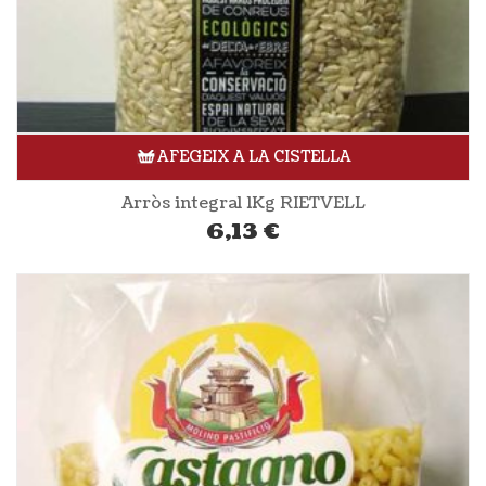
AFEGEIX A LA CISTELLA
Arròs integral 1Kg RIETVELL
6,13
€