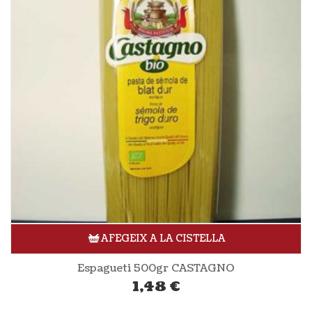
AFEGEIX A LA CISTELLA
Espagueti 500gr CASTAGNO
1,48
€