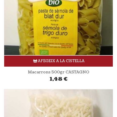
AFEGEIX A LA CISTELLA
Macarrons 500gr CASTAGNO
1,48
€