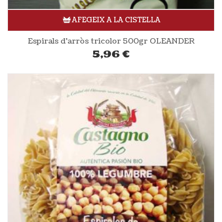
AFEGEIX A LA CISTELLA
Espirals d’arròs tricolor 500gr OLEANDER
5,96
€