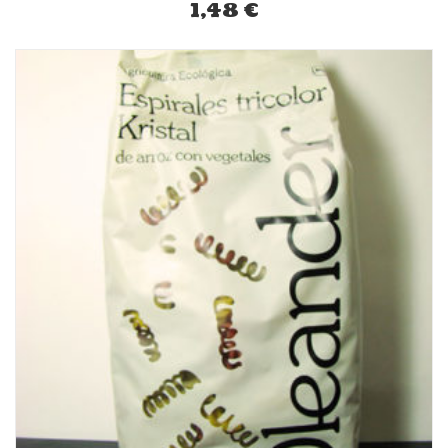
1,48
€