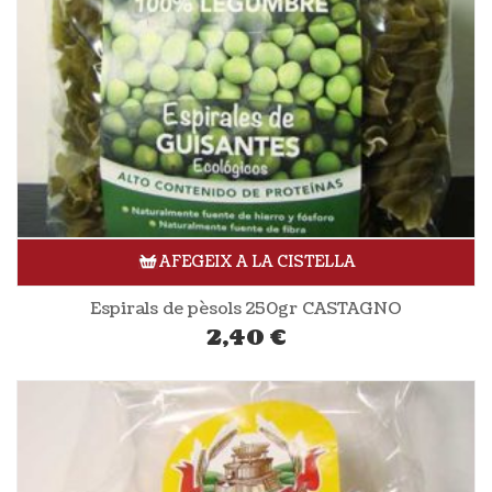
AFEGEIX A LA CISTELLA
Espirals de pèsols 250gr CASTAGNO
2,40
€