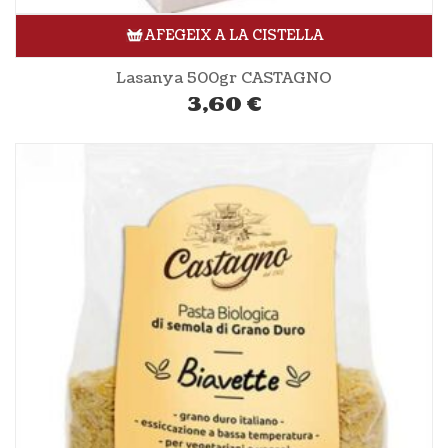
AFEGEIX A LA CISTELLA
Lasanya 500gr CASTAGNO
3,60
€