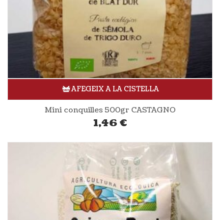
AFEGEIX A LA CISTELLA
Mini conquilles 500gr CASTAGNO
1,46
€