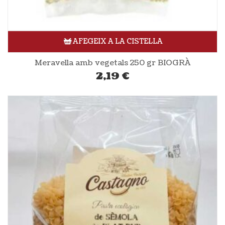
AFEGEIX A LA CISTELLA
Meravella amb vegetals 250 gr BIOGRÀ
2,19
€