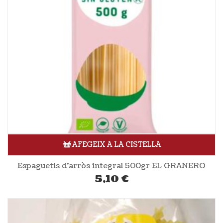
AFEGEIX A LA CISTELLA
Espaguetis d’arròs integral 500gr EL GRANERO
5,10
€