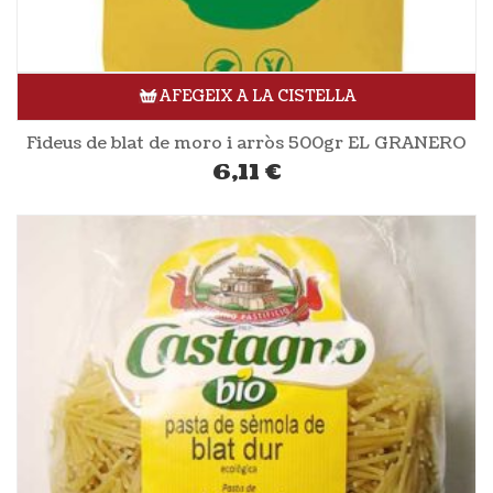
AFEGEIX A LA CISTELLA
Fideus de blat de moro i arròs 500gr EL GRANERO
6,11
€