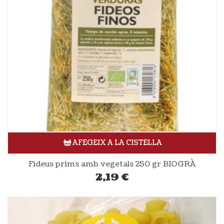
AFEGEIX A LA CISTELLA
Fideus prims amb vegetals 250 gr BIOGRÀ
2,19
€