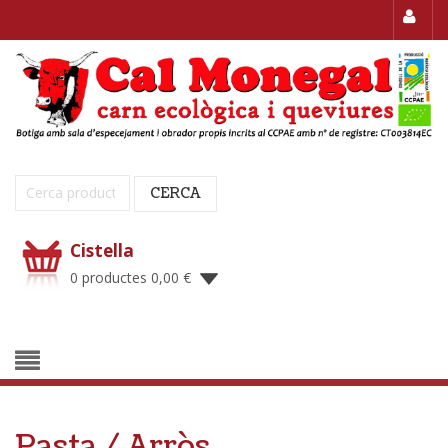
Cerca:
CERCA
Cistella
0 productes
0,00
€
Pasta / Arròs