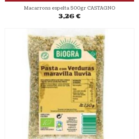
Macarrons espelta 500gr CASTAGNO
3,26
€