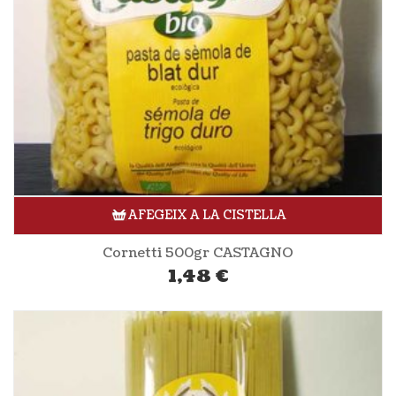
AFEGEIX A LA CISTELLA
Cornetti 500gr CASTAGNO
1,48
€