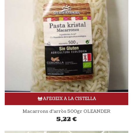
AFEGEIX A LA CISTELLA
Macarrons d’arròs 500gr OLEANDER
5,22
€