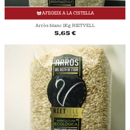
AFEGEIX A LA CISTELLA
Arròs blanc 1Kg RIETVELL
5,65
€