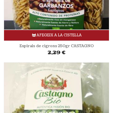
AFEGEIX A LA CISTELLA
Espirals de cigrons 250gr CASTAGNO
2,29
€