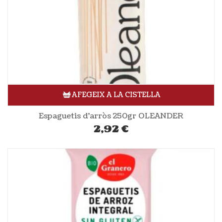
AFEGEIX A LA CISTELLA
Espaguetis d’arròs 250gr OLEANDER
2,92
€