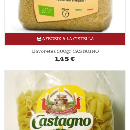
AFEGEIX A LA CISTELLA
Llavoretes 500gr CASTAGNO
1,45
€