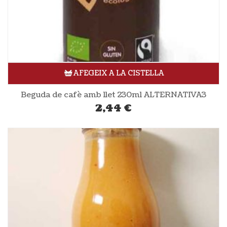
AFEGEIX A LA CISTELLA
Beguda de cafè amb llet 230ml ALTERNATIVA3
2,44
€