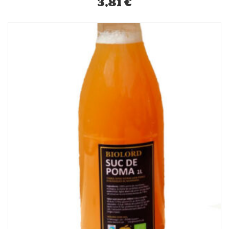
3,81
€