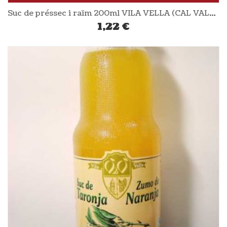
Suc de préssec i raïm 200ml VILA VELLA (CAL VALLS)
1,22
€