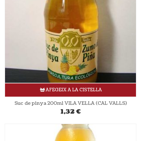
AFEGEIX A LA CISTELLA
Suc de pinya 200ml VILA VELLA (CAL VALLS)
1,32
€