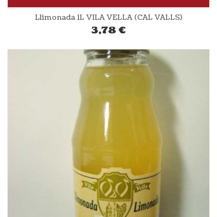
Llimonada 1L VILA VELLA (CAL VALLS)
3,78
€