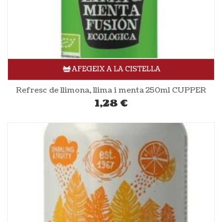
AFEGEIX A LA CISTELLA
Refresc de llimona, llima i menta 250ml CUPPER
1,28
€