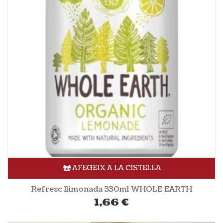
AFEGEIX A LA CISTELLA
Refresc llimonada 330ml WHOLE EARTH
1,66
€