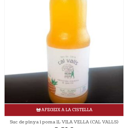
AFEGEIX A LA CISTELLA
Suc de pinya i poma 1L VILA VELLA (CAL VALLS)