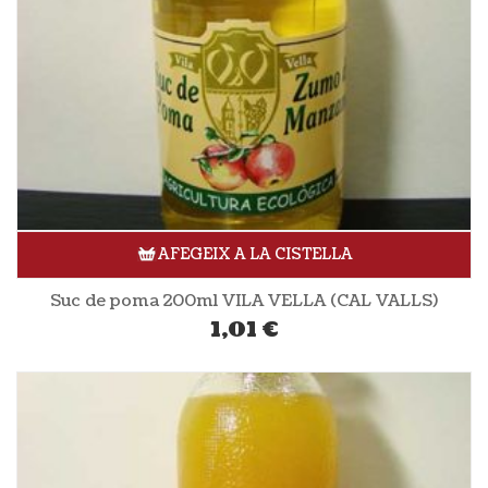
AFEGEIX A LA CISTELLA
Suc de poma 200ml VILA VELLA (CAL VALLS)
1,01
€