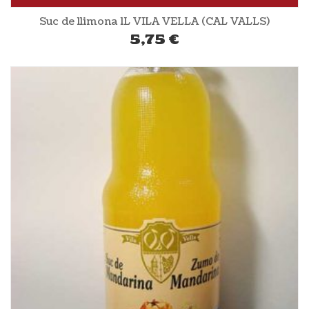
Suc de llimona 1L VILA VELLA (CAL VALLS)
5,75
€