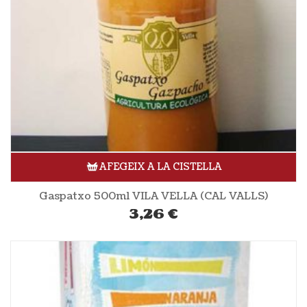
AFEGEIX A LA CISTELLA
Gaspatxo 500ml VILA VELLA (CAL VALLS)
3,26
€