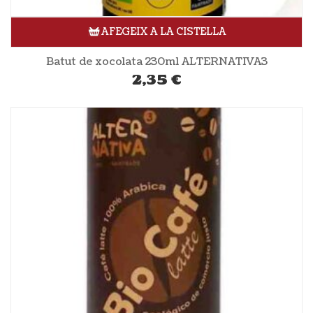
AFEGEIX A LA CISTELLA
Batut de xocolata 230ml ALTERNATIVA3
2,35
€