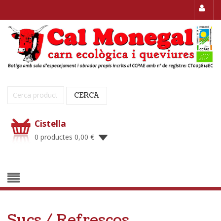
Cerca:
CERCA
Cistella
0 productes
0,00
€
Sucs / Refrescos