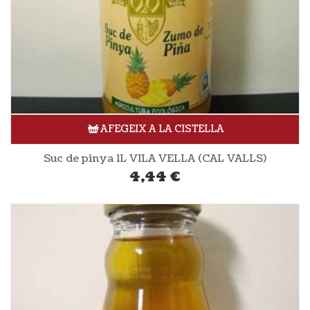
AFEGEIX A LA CISTELLA
Suc de pinya 1L VILA VELLA (CAL VALLS)
4,44
€