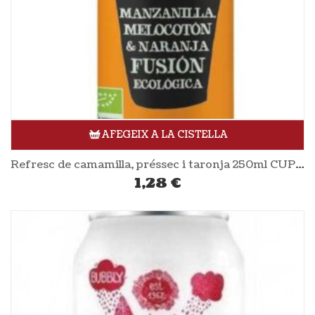
AFEGEIX A LA CISTELLA
Refresc de camamilla, préssec i taronja 250ml CUPPER
1,28
€