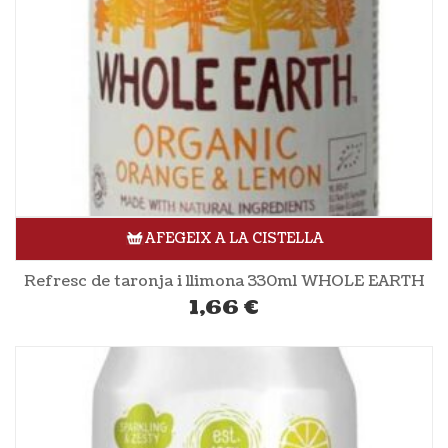
AFEGEIX A LA CISTELLA
Refresc de taronja i llimona 330ml WHOLE EARTH
1,66
€