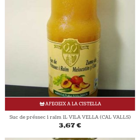
AFEGEIX A LA CISTELLA
Suc de préssec i raïm 1L VILA VELLA (CAL VALLS)
3,67
€