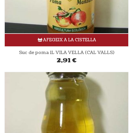
AFEGEIX A LA CISTELLA
Suc de poma 1L VILA VELLA (CAL VALLS)
2,91
€