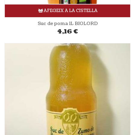
AFEGEIX A LA CISTELLA
Suc de poma 1L BIOLORD
4,16
€