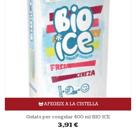
AFEGEIX A LA CISTELLA
Gelats per congelar 400 ml BIO ICE
3,91
€