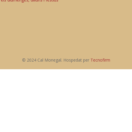
© 2024 Cal Monegal. Hospedat per
Tecnofirm