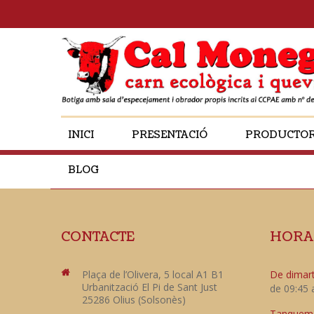
INICI
PRESENTACIÓ
PRODUCTO
BLOG
CONTACTE
HORA
Plaça de l’Olivera, 5 local A1 B1
De dimart
Urbanització El Pi de Sant Just
de 09:45 
25286 Olius (Solsonès)
Tanquem e