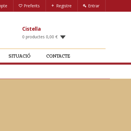
mpte
Preferits
Registre
Entrar
Cistella
0 productes
0,00
€
SITUACIÓ
CONTACTE