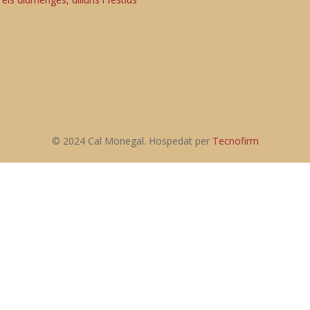
© 2024 Cal Monegal. Hospedat per
Tecnofirm