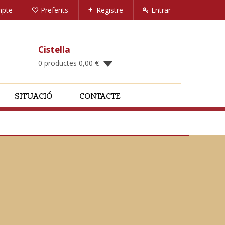
mpte
Preferits
Registre
Entrar
Cistella
0 productes
0,00
€
SITUACIÓ
CONTACTE