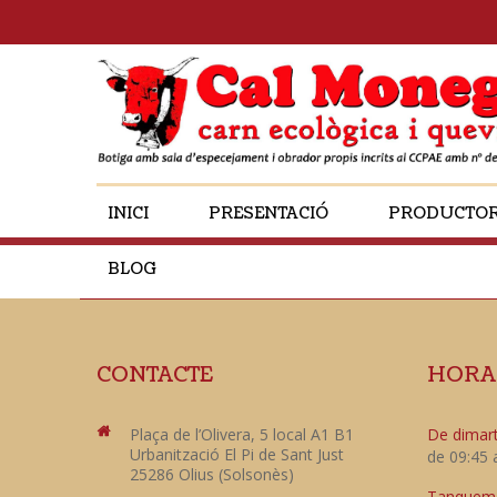
INICI
PRESENTACIÓ
PRODUCTO
BLOG
CONTACTE
HORA
Plaça de l’Olivera, 5 local A1 B1
De dimart
Urbanització El Pi de Sant Just
de 09:45 
25286 Olius (Solsonès)
Tanquem e