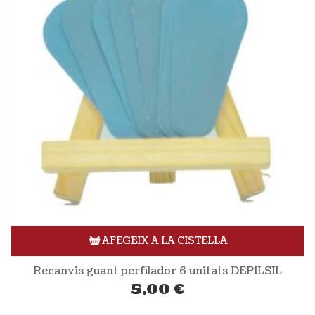
AFEGEIX A LA CISTELLA
Recanvis guant perfilador 6 unitats DEPILSIL
5,00
€