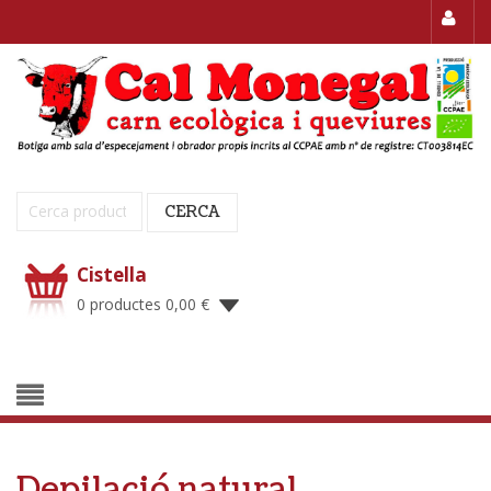
Cerca:
CERCA
Cistella
0 productes
0,00
€
Depilació natural