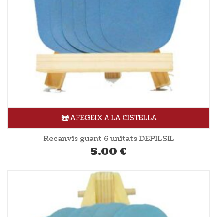
AFEGEIX A LA CISTELLA
Recanvis guant 6 unitats DEPILSIL
5,00
€