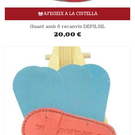
AFEGEIX A LA CISTELLA
Guant amb 6 recanvis DEPILSIL
20,00
€