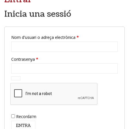
Inicia una sessió
Obligatori
Nom d'usuari o adreça electrònica
*
Obligatori
Contrasenya
*
Recorda'm
ENTRA