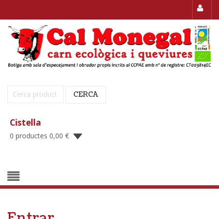
Cerca:
CERCA
Cistella
0 productes
0,00
€
Entrar