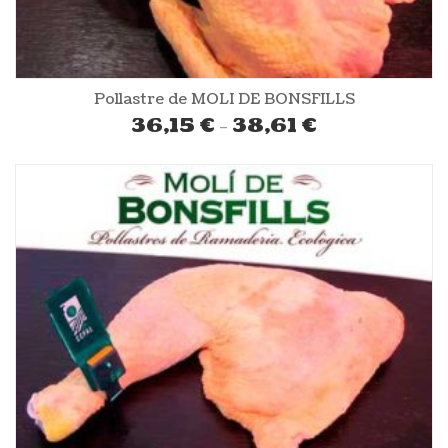
Pollastre de MOLI DE BONSFILLS
Interval de preus: 
36,15
€
38,61
€
–