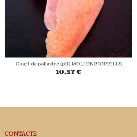
Quart de pollastre (pit) MOLI DE BONSFILLS
10,37
€
CONTACTE