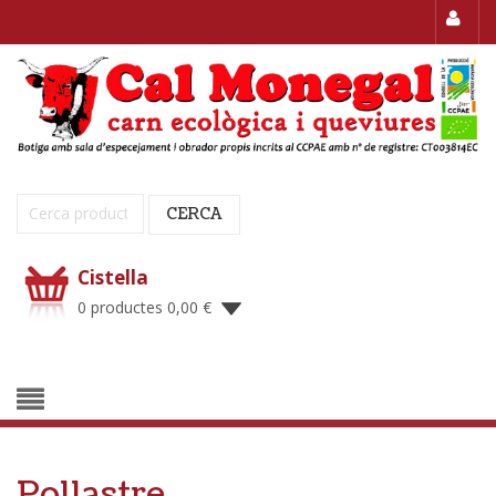
Cerca:
CERCA
Cistella
0 productes
0,00
€
Pollastre