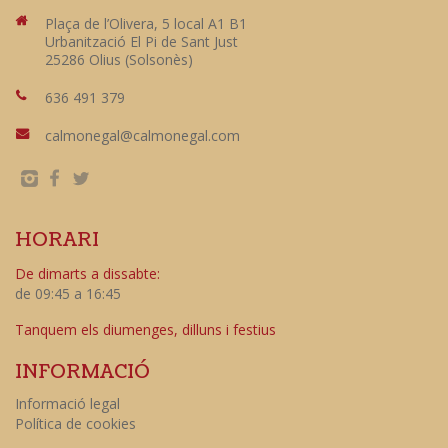
Plaça de l’Olivera, 5 local A1 B1
Urbanització El Pi de Sant Just
25286 Olius (Solsonès)
636 491 379
calmonegal@calmonegal.com
HORARI
De dimarts a dissabte:
de 09:45 a 16:45
Tanquem els diumenges, dilluns i festius
INFORMACIÓ
Informació legal
Política de cookies