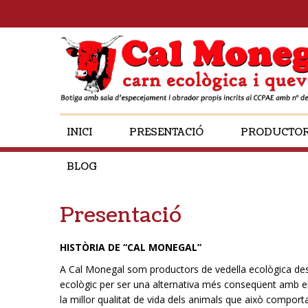
INICI
PRESENTACIÓ
PRODUCTO
BLOG
Presentació
HISTÒRIA DE “CAL MONEGAL”
A Cal Monegal som productors de vedella ecològica des 
ecològic per ser una alternativa més conseqüent amb el 
la millor qualitat de vida dels animals que això comport