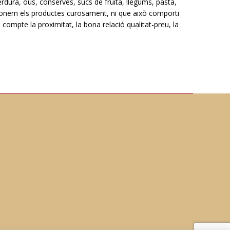
rdura, ous, conserves, sucs de fruita, llegums, pasta,
ccionem els productes curosament, ni que això comporti
compte la proximitat, la bona relació qualitat-preu, la