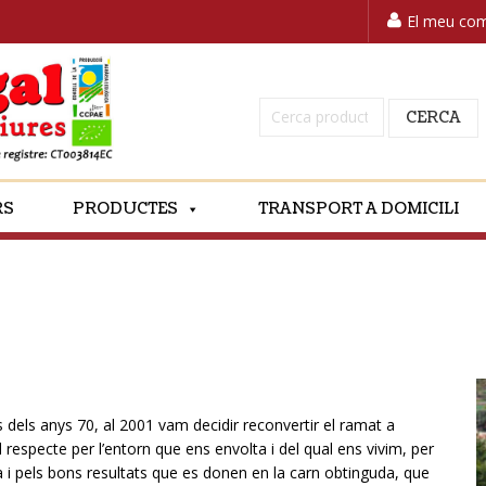
El meu co
Cerca:
CERCA
RS
PRODUCTES
TRANSPORT A DOMICILI
dels anys 70, al 2001 vam decidir reconvertir el ramat a
respecte per l’entorn que ens envolta i del qual ens vivim, per
a i pels bons resultats que es donen en la carn obtinguda, que