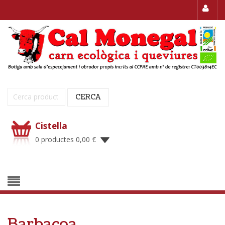
Cerca:
CERCA
Cistella
0 productes
0,00
€
Barbacoa