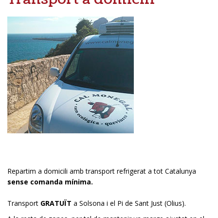
Repartim a domicili amb transport refrigerat a tot Catalunya
sense comanda mínima.
Transport
GRATUÏT
a Solsona i el Pi de Sant Just (Olius).