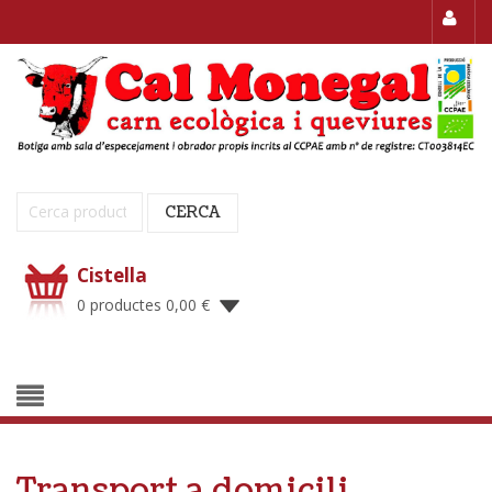
Cerca:
CERCA
Cistella
0 productes
0,00
€
Transport a domicili