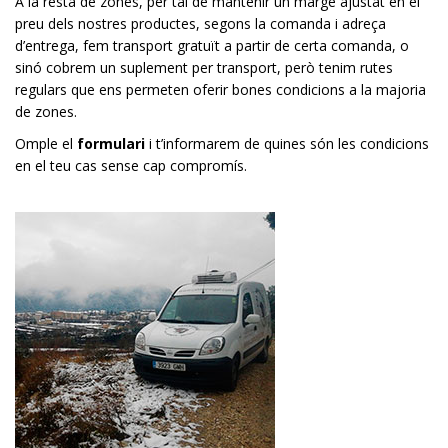
A la resta de zones, per tal de mantenir un marge ajustat en el
preu dels nostres productes, segons la comanda i adreça
d’entrega, fem transport gratuït a partir de certa comanda, o
sinó cobrem un suplement per transport, però tenim rutes
regulars que ens permeten oferir bones condicions a la majoria
de zones.
Omple el
formulari
i t’informarem de quines són les condicions
en el teu cas sense cap compromís.