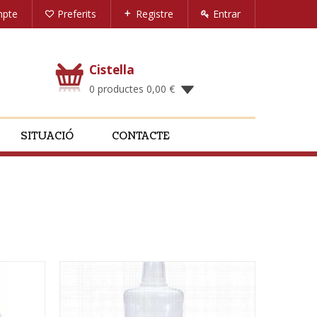
mpte
Preferits
Registre
Entrar
Cistella
0 productes
0,00
€
SITUACIÓ
CONTACTE