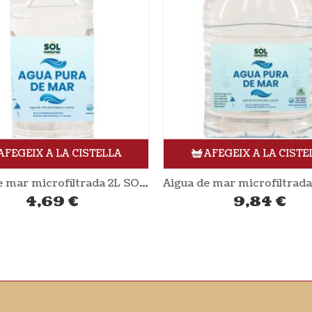
AFEGEIX A LA CISTELLA
AFEGEIX A LA CISTE
Aigua de mar microfiltrada 2L SOL NATURAL
4,69
€
9,84
€