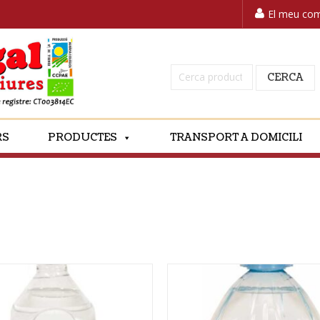
El meu co
Cerca:
CERCA
RS
PRODUCTES
TRANSPORT A DOMICILI