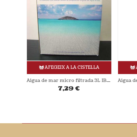
AFEGEIX A LA CISTELLA
Aigua de mar micro filtrada 3L IBIZA I FORMENTERA
7,29
€