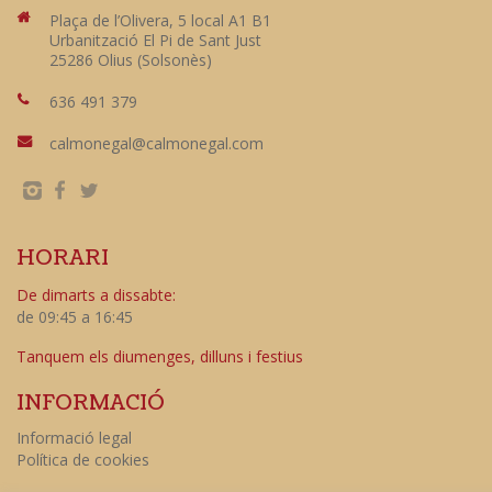
Plaça de l’Olivera, 5 local A1 B1
Urbanització El Pi de Sant Just
25286 Olius (Solsonès)
636 491 379
calmonegal@calmonegal.com
HORARI
De dimarts a dissabte:
de 09:45 a 16:45
Tanquem els diumenges, dilluns i festius
INFORMACIÓ
Informació legal
Política de cookies