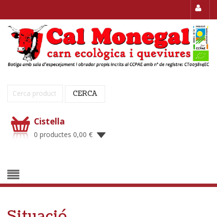
Cerca:
CERCA
Cistella
0 productes
0,00
€
Situació