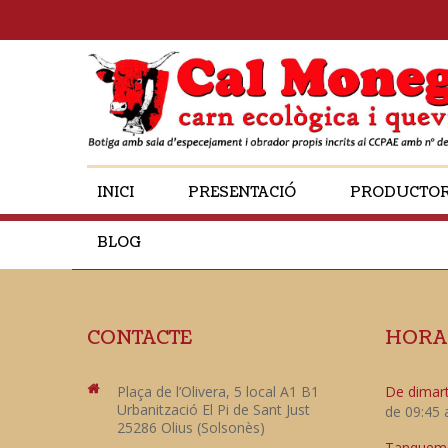
INICI
PRESENTACIÓ
PRODUCTO
BLOG
CONTACTE
HORA
Plaça de l’Olivera, 5 local A1 B1
De dimart
Urbanització El Pi de Sant Just
de 09:45 
25286 Olius (Solsonès)
Tanquem e