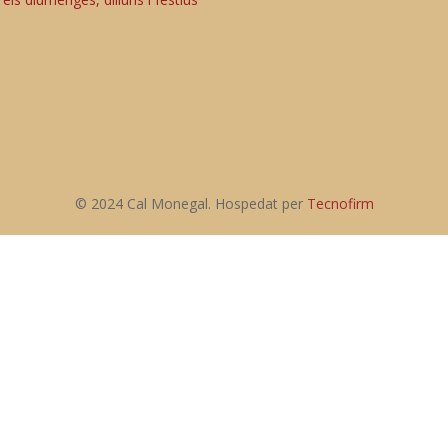
© 2024 Cal Monegal. Hospedat per
Tecnofirm