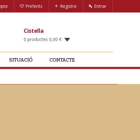
mpte
Preferits
Registre
Entrar
Cistella
0 productes
0,00
€
SITUACIÓ
CONTACTE