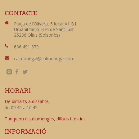
CONTACTE
Plaça de l’Olivera, 5 local A1 B1
Urbanització El Pi de Sant Just
25286 Olius (Solsonès)
636 491 379
calmonegal@calmonegal.com
HORARI
De dimarts a dissabte:
de 09:45 a 16:45
Tanquem els diumenges, dilluns i festius
INFORMACIÓ