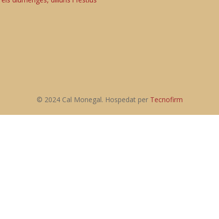
© 2024 Cal Monegal. Hospedat per
Tecnofirm