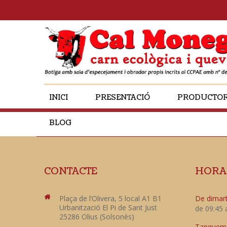
INICI
PRESENTACIÓ
PRODUCTO
BLOG
CONTACTE
HORA
Plaça de l’Olivera, 5 local A1 B1
De dimart
Urbanització El Pi de Sant Just
de 09:45 
25286 Olius (Solsonès)
Tanquem e