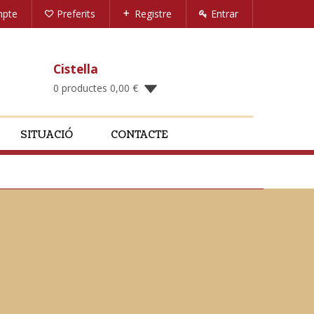
mpte
Preferits
Registre
Entrar
Cistella
0 productes
0,00
€
SITUACIÓ
CONTACTE