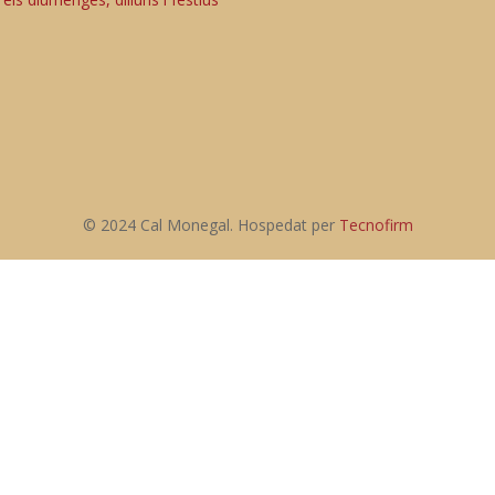
© 2024 Cal Monegal. Hospedat per
Tecnofirm