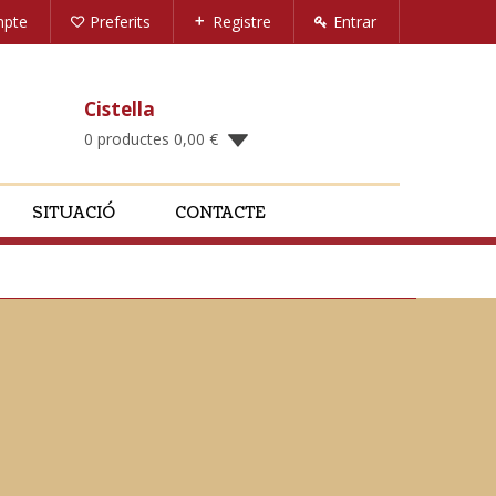
mpte
Preferits
Registre
Entrar
Cistella
0 productes
0,00
€
SITUACIÓ
CONTACTE