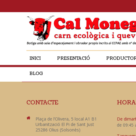
INICI
PRESENTACIÓ
PRODUCTO
BLOG
CONTACTE
HORA
Plaça de l’Olivera, 5 local A1 B1
De dimart
Urbanització El Pi de Sant Just
de 09:45 
25286 Olius (Solsonès)
Tanquem e