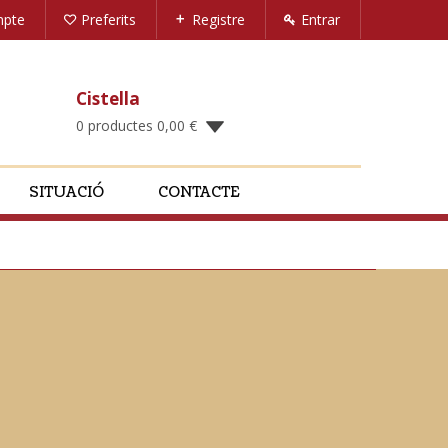
mpte
Preferits
Registre
Entrar
Cistella
0 productes
0,00
€
SITUACIÓ
CONTACTE