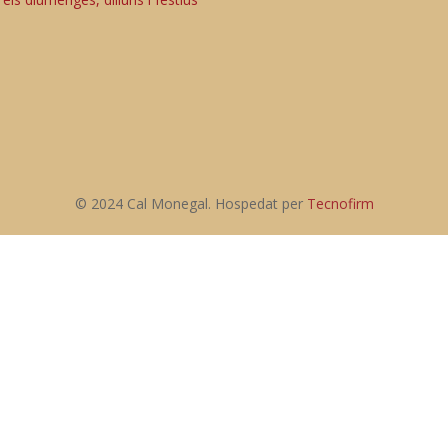
© 2024 Cal Monegal. Hospedat per
Tecnofirm