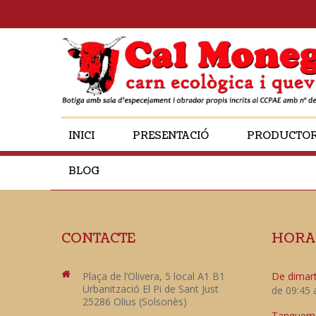
INICI
PRESENTACIÓ
PRODUCTO
BLOG
CONTACTE
HORA
Plaça de l’Olivera, 5 local A1 B1
De dimart
Urbanització El Pi de Sant Just
de 09:45 
25286 Olius (Solsonès)
Tanquem e