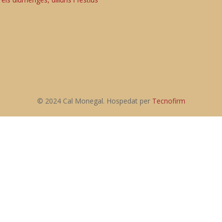
© 2024 Cal Monegal. Hospedat per
Tecnofirm