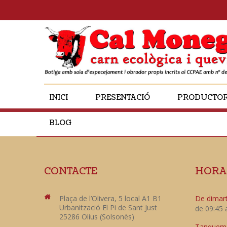
INICI
PRESENTACIÓ
PRODUCTO
BLOG
CONTACTE
HORA
Plaça de l’Olivera, 5 local A1 B1
De dimart
Urbanització El Pi de Sant Just
de 09:45 
25286 Olius (Solsonès)
Tanquem e