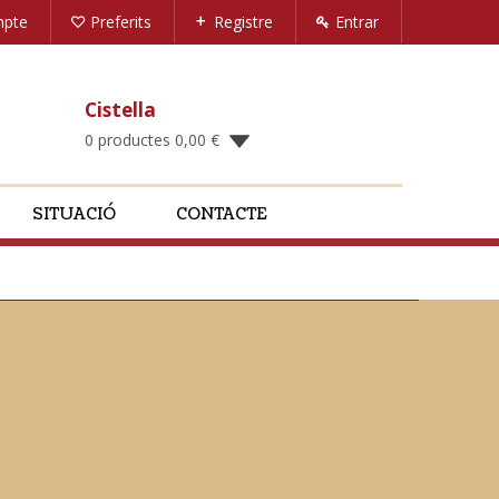
mpte
Preferits
Registre
Entrar
Cistella
0 productes
0,00
€
SITUACIÓ
CONTACTE