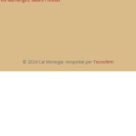
© 2024 Cal Monegal. Hospedat per
Tecnofirm