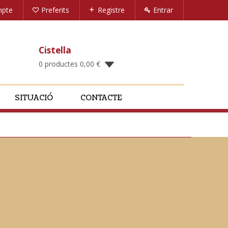
mpte
Preferits
Registre
Entrar
Cistella
0 productes
0,00
€
SITUACIÓ
CONTACTE