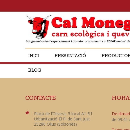
INICI
PRESENTACIÓ
PRODUCTO
BLOG
CONTACTE
HORA
Plaça de l’Olivera, 5 local A1 B1
De dimart
Urbanització El Pi de Sant Just
de 09:45 
25286 Olius (Solsonès)
Tanquem e