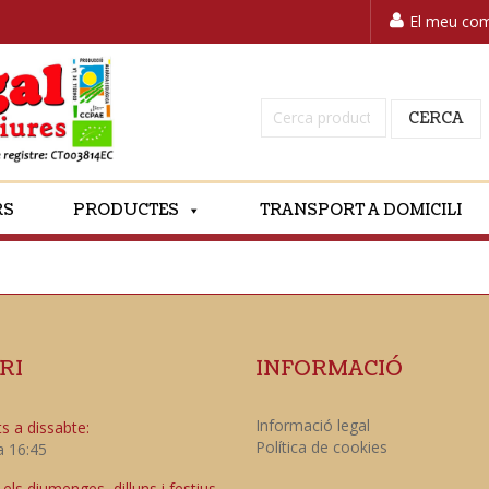
El meu co
Cerca:
CERCA
RS
PRODUCTES
TRANSPORT A DOMICILI
RI
INFORMACIÓ
Informació legal
s a dissabte:
Política de cookies
a 16:45
ls diumenges, dilluns i festius