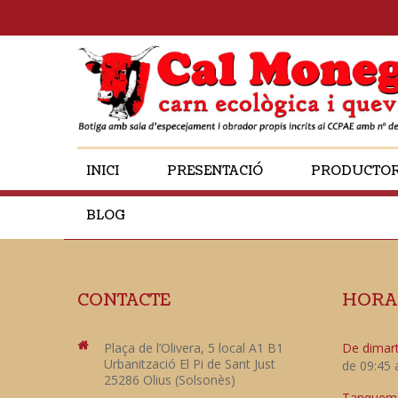
INICI
PRESENTACIÓ
PRODUCTO
BLOG
CONTACTE
HORA
Plaça de l’Olivera, 5 local A1 B1
De dimart
Urbanització El Pi de Sant Just
de 09:45 
25286 Olius (Solsonès)
Tanquem e