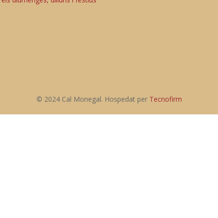
© 2024 Cal Monegal. Hospedat per
Tecnofirm