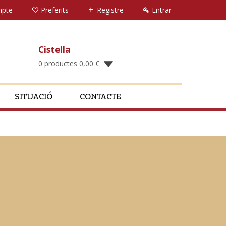
mpte
Preferits
Registre
Entrar
Cistella
0 productes
0,00
€
SITUACIÓ
CONTACTE