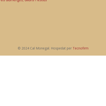
© 2024 Cal Monegal. Hospedat per
Tecnofirm