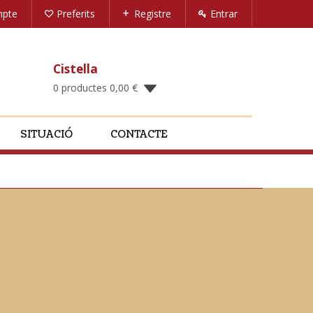
mpte
Preferits
Registre
Entrar
Cistella
0 productes
0,00
€
SITUACIÓ
CONTACTE