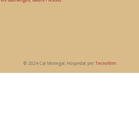
© 2024 Cal Monegal. Hospedat per
Tecnofirm