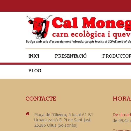
INICI
PRESENTACIÓ
PRODUCTO
BLOG
CONTACTE
HORA
Plaça de l’Olivera, 5 local A1 B1
De dimart
Urbanització El Pi de Sant Just
de 09:45 
25286 Olius (Solsonès)
Tanquem e