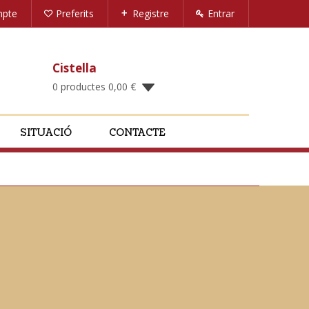
mpte
Preferits
Registre
Entrar
Cistella
0 productes
0,00
€
SITUACIÓ
CONTACTE