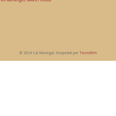
© 2024 Cal Monegal. Hospedat per
Tecnofirm