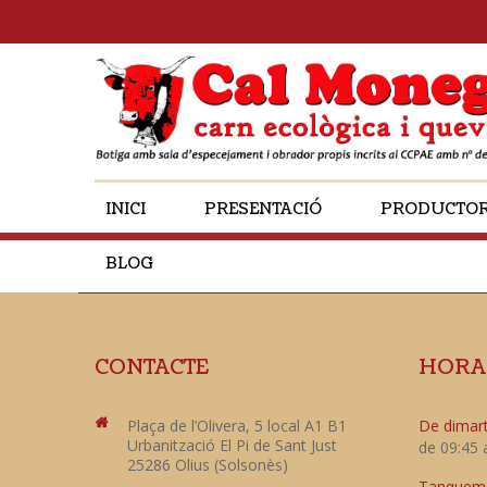
INICI
PRESENTACIÓ
PRODUCTO
BLOG
CONTACTE
HORA
Plaça de l’Olivera, 5 local A1 B1
De dimart
Urbanització El Pi de Sant Just
de 09:45 
25286 Olius (Solsonès)
Tanquem e