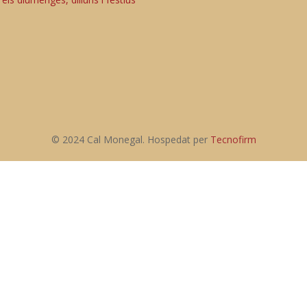
© 2024 Cal Monegal. Hospedat per
Tecnofirm