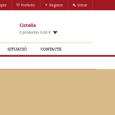
mpte
Preferits
Registre
Entrar
Cistella
0 productes
0,00
€
SITUACIÓ
CONTACTE