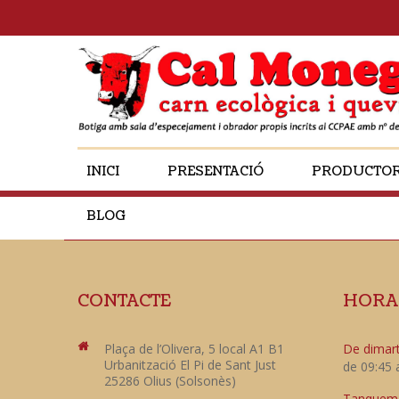
INICI
PRESENTACIÓ
PRODUCTO
BLOG
CONTACTE
HORA
Plaça de l’Olivera, 5 local A1 B1
De dimart
Urbanització El Pi de Sant Just
de 09:45 
25286 Olius (Solsonès)
Tanquem e