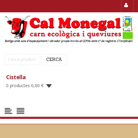
Cerca:
CERCA
Cistella
0 productes
0,00
€