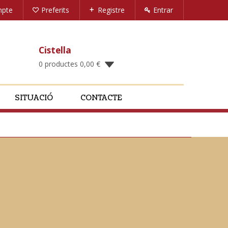
mpte
Preferits
Registre
Entrar
Cistella
0 productes
0,00
€
SITUACIÓ
CONTACTE