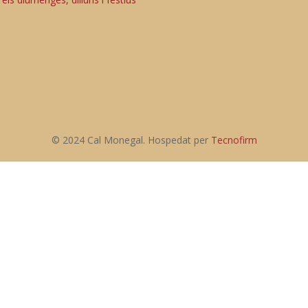
© 2024 Cal Monegal. Hospedat per
Tecnofirm