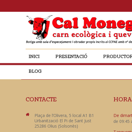
INICI
PRESENTACIÓ
PRODUCTO
BLOG
CONTACTE
HORA
Plaça de l’Olivera, 5 local A1 B1
De dimart
Urbanització El Pi de Sant Just
de 09:45 
25286 Olius (Solsonès)
Tanquem e