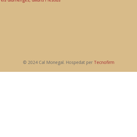
© 2024 Cal Monegal. Hospedat per
Tecnofirm