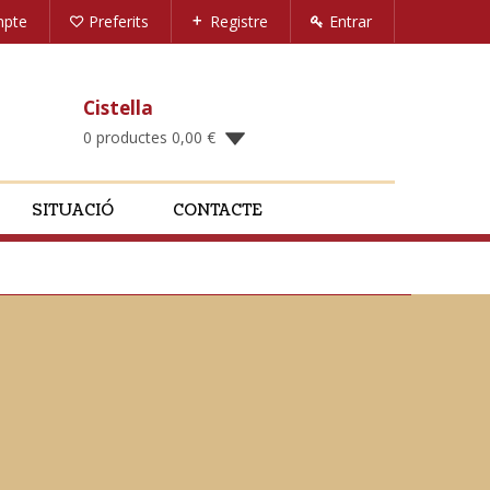
mpte
Preferits
Registre
Entrar
Cistella
0 productes
0,00
€
SITUACIÓ
CONTACTE