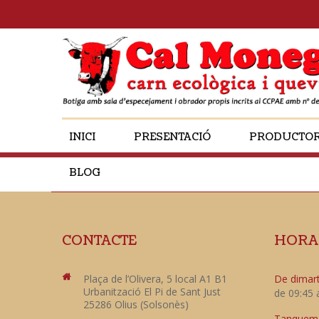
INICI
PRESENTACIÓ
PRODUCTO
BLOG
CONTACTE
HORA
Plaça de l’Olivera, 5 local A1 B1
De dimart
Urbanització El Pi de Sant Just
de 09:45 
25286 Olius (Solsonès)
Tanquem e