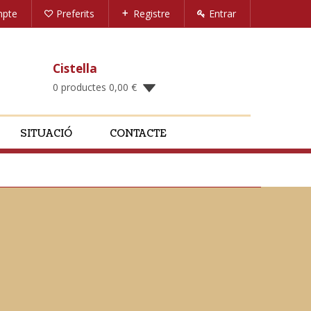
mpte
Preferits
Registre
Entrar
Cistella
0 productes
0,00
€
SITUACIÓ
CONTACTE