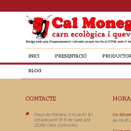
INICI
PRESENTACIÓ
PRODUCTO
BLOG
CONTACTE
HORA
Plaça de l’Olivera, 5 local A1 B1
De dimart
Urbanització El Pi de Sant Just
de 09:45 
25286 Olius (Solsonès)
Tanquem e