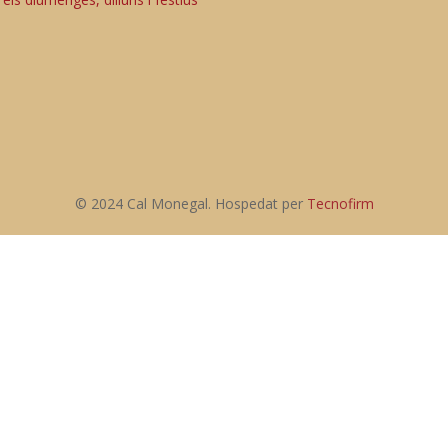
© 2024 Cal Monegal. Hospedat per
Tecnofirm