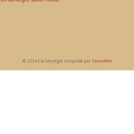
© 2024 Cal Monegal. Hospedat per
Tecnofirm