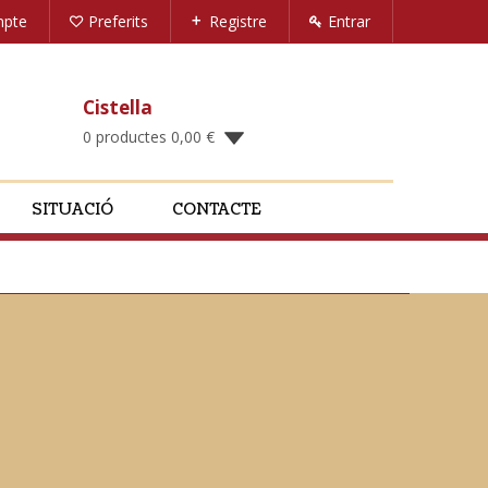
mpte
Preferits
Registre
Entrar
Cistella
0 productes
0,00
€
SITUACIÓ
CONTACTE