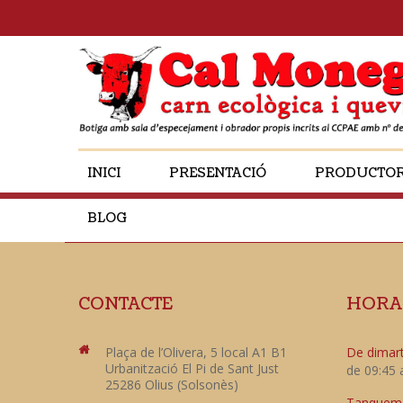
INICI
PRESENTACIÓ
PRODUCTO
BLOG
CONTACTE
HORA
Plaça de l’Olivera, 5 local A1 B1
De dimart
Urbanització El Pi de Sant Just
de 09:45 
25286 Olius (Solsonès)
Tanquem e