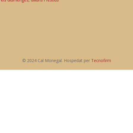
© 2024 Cal Monegal. Hospedat per
Tecnofirm