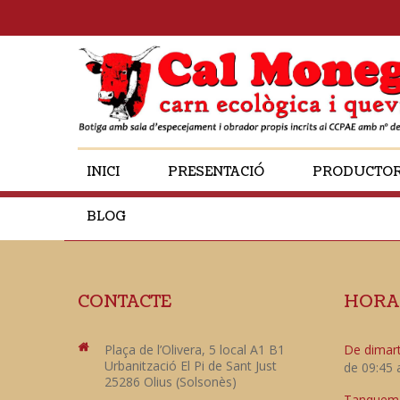
INICI
PRESENTACIÓ
PRODUCTO
BLOG
CONTACTE
HORA
Plaça de l’Olivera, 5 local A1 B1
De dimart
Urbanització El Pi de Sant Just
de 09:45 
25286 Olius (Solsonès)
Tanquem e