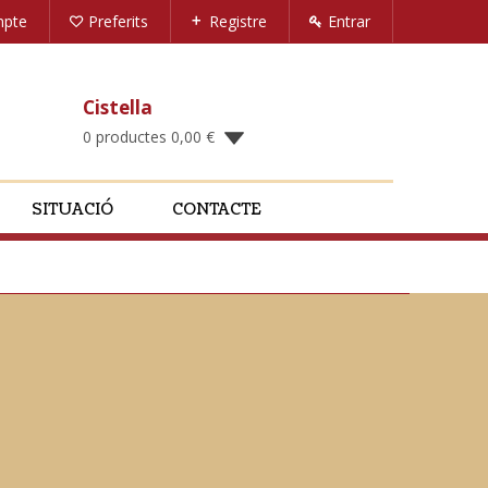
mpte
Preferits
Registre
Entrar
Cistella
0 productes
0,00
€
SITUACIÓ
CONTACTE