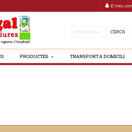
El meu co
Cerca:
CERCA
RS
PRODUCTES
TRANSPORT A DOMICILI