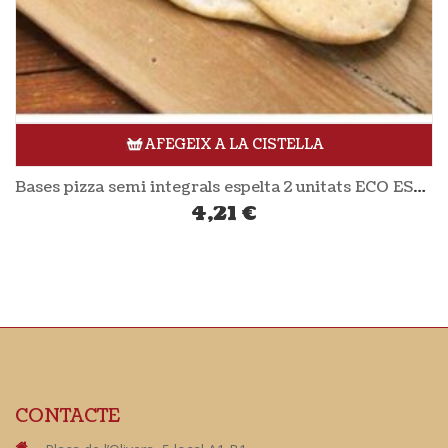
AFEGEIX A LA CISTELLA
Bases pizza semi integrals espelta 2 unitats ECO ESPELTA
4,21
€
CONTACTE