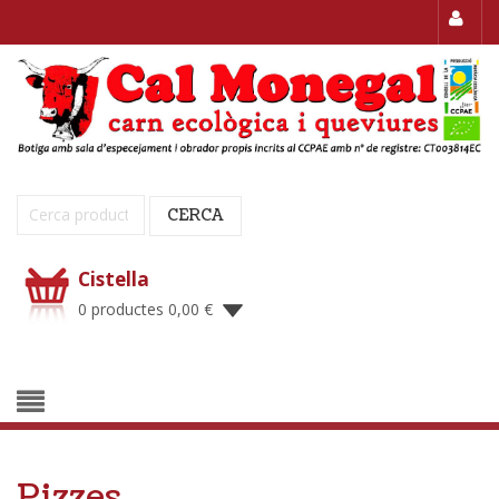
Cerca:
CERCA
Cistella
0 productes
0,00
€
Pizzes