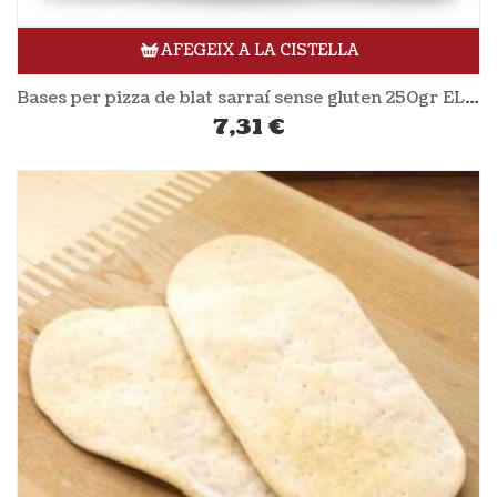
AFEGEIX A LA CISTELLA
Bases per pizza de blat sarraí sense gluten 250gr EL GRANERO
7,31
€