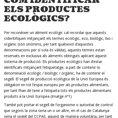
COM IDENTIFICAR
ELS PRODUCTES
ECOLÒGICS?
Per reconèixer un aliment ecològic cal recordar que aquests
s’identifiquen mitjançant els termes ecològic, eco, biològic, bio i
orgànic (són sinònims, per tant qualsevol d’aquestes
denominacions per sí sola és vàlida), aquests termes estan
reservats en exclusiva als aliments obtinguts aplicant aquest
sistema de producció. Els productes ecològics han d’estar
identificats mitjançant l’etiquetatge, a part de contenir la
denominació ecològic / biològic / orgànic, ha de contenir el
segell. El segell de producció ecològica de la Unió Europea és
obligatori en tot l’espai europeu per als productes alimentaris,
per tant l’han de tenir a l’etiqueta tots els productes alimentaris
produïts a la Unió Europea (Imatge nº1).
També pot portar el segell de l’organisme o autoritat de control
que segons la zona seria un o un altre, en el cas de Catalunya
seria el segell del CCPAE, aquest de manera voluntària, per tant