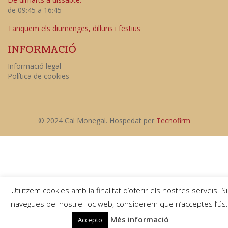
de 09:45 a 16:45
Tanquem els diumenges, dilluns i festius
INFORMACIÓ
Informació legal
Política de cookies
© 2024 Cal Monegal. Hospedat per
Tecnofirm
Utilitzem cookies amb la finalitat d’oferir els nostres serveis. Si
navegues pel nostre lloc web, considerem que n’acceptes l’ús.
Més informació
Accepto