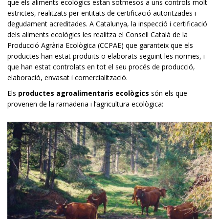
que els aliments ecològics estan sotmesos a uns controls molt
estrictes, realitzats per entitats de certificació autoritzades i
degudament acreditades. A Catalunya, la inspecció i certificació
dels aliments ecològics les realitza el Consell Català de la
Producció Agrària Ecològica (CCPAE) que garanteix que els
productes han estat produïts o elaborats seguint les normes, i
que han estat controlats en tot el seu procés de producció,
elaboració, envasat i comercialització.
Els
productes agroalimentaris ecològics
són els que
provenen de la ramaderia i l’agricultura ecològica: