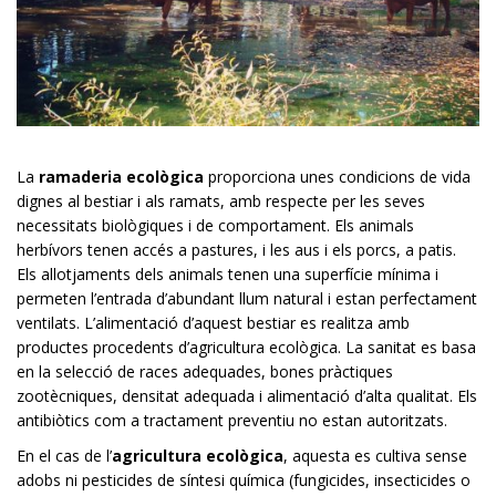
La
ramaderia ecològica
proporciona unes condicions de vida
dignes al bestiar i als ramats, amb respecte per les seves
necessitats biològiques i de comportament. Els animals
herbívors tenen accés a pastures, i les aus i els porcs, a patis.
Els allotjaments dels animals tenen una superfície mínima i
permeten l’entrada d’abundant llum natural i estan perfectament
ventilats. L’alimentació d’aquest bestiar es realitza amb
productes procedents d’agricultura ecològica. La sanitat es basa
en la selecció de races adequades, bones pràctiques
zootècniques, densitat adequada i alimentació d’alta qualitat. Els
antibiòtics com a tractament preventiu no estan autoritzats.
En el cas de l’
agricultura ecològica
, aquesta es cultiva sense
adobs ni pesticides de síntesi química (fungicides, insecticides o