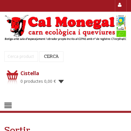
Cerca:
CERCA
Cistella
0 productes
0,00
€
Sortir