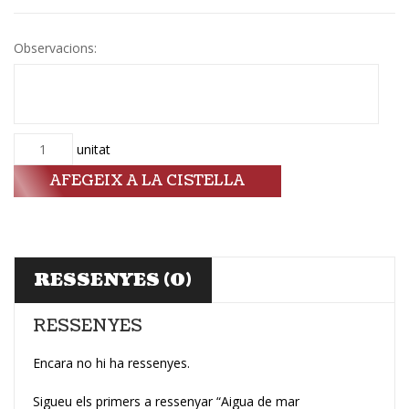
Observacions:
Quantitat
unitat
AFEGEIX A LA CISTELLA
RESSENYES (0)
RESSENYES
Encara no hi ha ressenyes.
Sigueu els primers a ressenyar “Aigua de mar