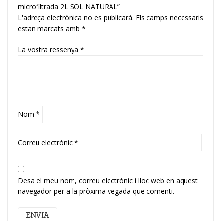
microfiltrada 2L SOL NATURAL”
L'adreça electrònica no es publicarà.
Els camps necessaris
estan marcats amb
*
La vostra ressenya
*
Nom
*
Correu electrònic
*
Desa el meu nom, correu electrònic i lloc web en aquest
navegador per a la pròxima vegada que comenti.