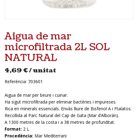
Aigua de mar
microfiltrada 2L SOL
NATURAL
4,69
€
/ unitat
Referència:
703601
Aigua de mar per beure i cuinar.
Ha sigut microfiltrada per eliminar bactèries i impureses.
Rica en minerals essencials. Envàs lliure de Bisfenol A i Ftalatos.
Recollida al Parc Natural del Cap de Gata (Mar d’Alborán).
A 1300 metres de la costa i a 38 metres de profunditat.
Format:
2 L
Procedència:
Mar Mediterrani