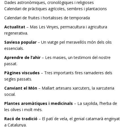
Dades astronòmiques, cronològiques i religioses
Calendari de pràctiques agrícoles, sembres i plantacions
Calendari de fruites i hortalisses de temporada
Actualitat
– Mas Les Vinyes, permacultura i agricultura
regenerativa.
Saviesa popular
– Un viatge pel meravellós món dels olis
essencials.
Aprendre de l’ahir
– Les masies, un testimoni del nostre
passat.
Pàgines viscudes
– Tres importants fires ramaderes dels
segles passats.
Canviant el Món
– Mallart artesans xarcuters, la xarcuteria
social.
Plantes aromàtiques i medicinals
– La sajolida, l’herba de
les olives i molt més.
Racó de tradició
– El patí de vela, el genial catamarà enginyat
a Catalunya.