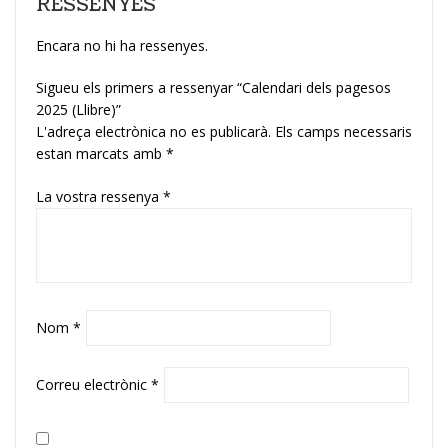
RESSENYES
Encara no hi ha ressenyes.
Sigueu els primers a ressenyar “Calendari dels pagesos
2025 (Llibre)”
L'adreça electrònica no es publicarà.
Els camps necessaris
estan marcats amb
*
La vostra ressenya
*
Nom
*
Correu electrònic
*