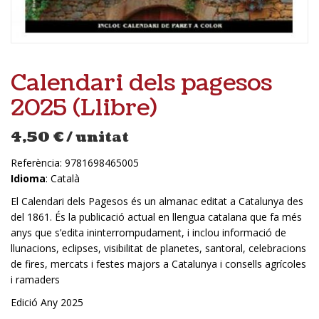
Calendari dels pagesos
2025 (Llibre)
4,50
€
/ unitat
Referència:
9781698465005
Idioma
: Català
El Calendari dels Pagesos és un almanac editat a Catalunya des
del 1861. És la publicació actual en llengua catalana que fa més
anys que s’edita ininterrompudament, i inclou informació de
llunacions, eclipses, visibilitat de planetes, santoral, celebracions
de fires, mercats i festes majors a Catalunya i consells agrícoles
i ramaders
Edició Any 2025