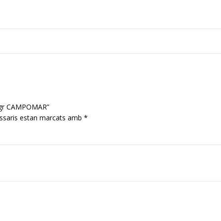
350gr CAMPOMAR”
ssaris estan marcats amb
*