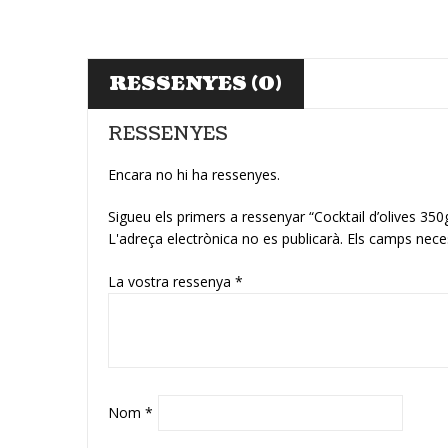
RESSENYES (0)
RESSENYES
Encara no hi ha ressenyes.
Sigueu els primers a ressenyar “Cocktail d’olives 
L'adreça electrònica no es publicarà.
Els camps nece
La vostra ressenya
*
Nom
*