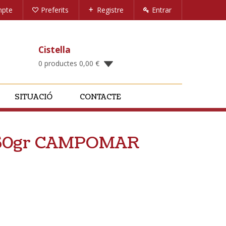
mpte
Preferits
Registre
Entrar
Cistella
0 productes
0,00
€
SITUACIÓ
CONTACTE
s 350gr CAMPOMAR