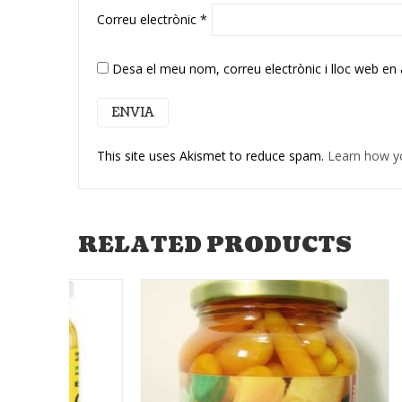
Correu electrònic
*
Desa el meu nom, correu electrònic i lloc web en
This site uses Akismet to reduce spam.
Learn how y
RELATED PRODUCTS