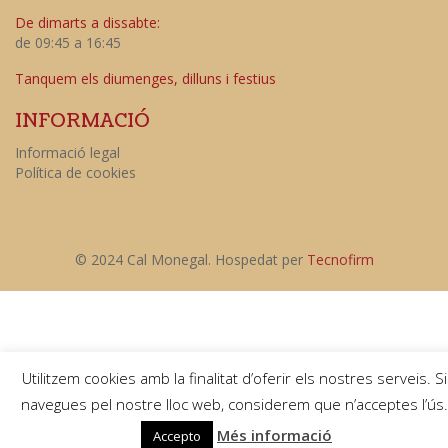
De dimarts a dissabte:
de 09:45 a 16:45
Tanquem els diumenges, dilluns i festius
INFORMACIÓ
Informació legal
Política de cookies
© 2024 Cal Monegal. Hospedat per
Tecnofirm
Utilitzem cookies amb la finalitat d’oferir els nostres serveis. Si
navegues pel nostre lloc web, considerem que n’acceptes l’ús.
Més informació
Accepto