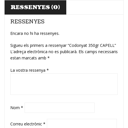
RESSENYES (0)
RESSENYES
Encara no hi ha ressenyes.
Sigueu els primers a ressenyar “Codonyat 350gr CAPELL”
L'adreça electrònica no es publicarà.
Els camps necessaris
estan marcats amb
*
La vostra ressenya
*
Nom
*
Correu electrònic
*