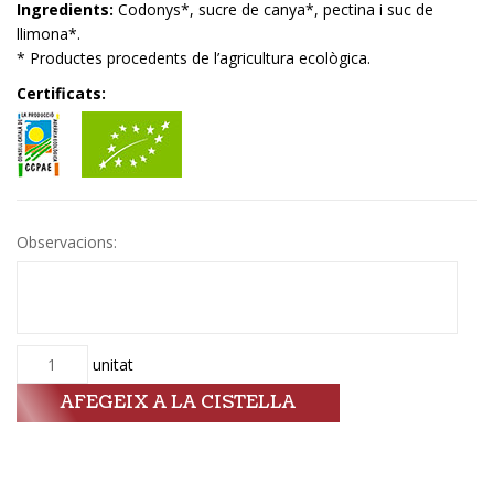
Ingredients:
Codonys*, sucre de canya*, pectina i suc de
llimona*.
* Productes procedents de l’agricultura ecològica.
Certificats:
Observacions:
Quantitat
unitat
AFEGEIX A LA CISTELLA