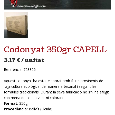
Codonyat 350gr CAPELL
3,17
€
/ unitat
Referència:
723306
Aquest codonyat ha estat elaborat amb fruits provinents de
l’agricultura ecològica, de manera artesanal i seguint les
formules tradicionals. Durant la seva fabricació no s’hi ha afegit
cap mena de conservant ni colorant.
Format:
350gr
Procedència:
Bellvís (Lleida)