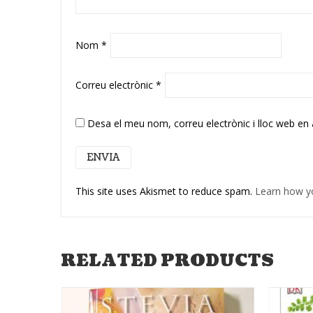
Nom
*
Correu electrònic
*
Desa el meu nom, correu electrònic i lloc web en
This site uses Akismet to reduce spam.
Learn how y
RELATED PRODUCTS