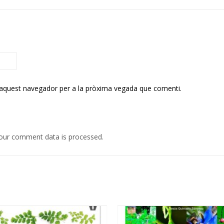
 aquest navegador per a la pròxima vegada que comenti.
our comment data is processed.