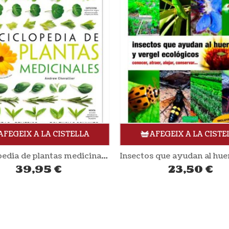
AFEGEIX A LA CISTELLA
AFEGEIX A LA CISTE
Enciclopedia de plantas medicinales (Llibre)
39,95
€
23,50
€