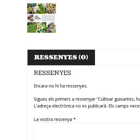
RESSENYES (0)
RESSENYES
Encara no hi ha ressenyes.
Sigueu els primers a ressenyar “Cultivar guisantes, ha
L'adreça electrònica no es publicarà.
Els camps nece
La vostra ressenya
*