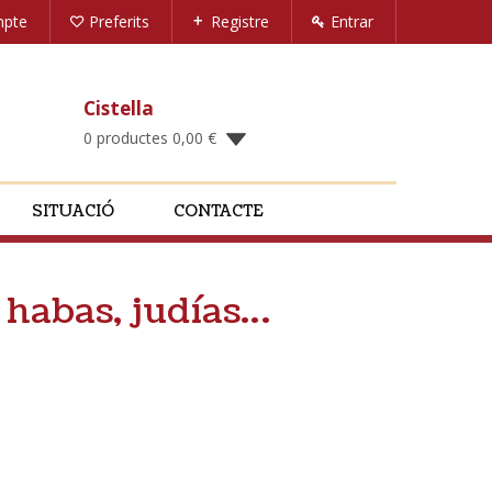
mpte
Preferits
Registre
Entrar
Cistella
0 productes
0,00
€
SITUACIÓ
CONTACTE
, habas, judías…