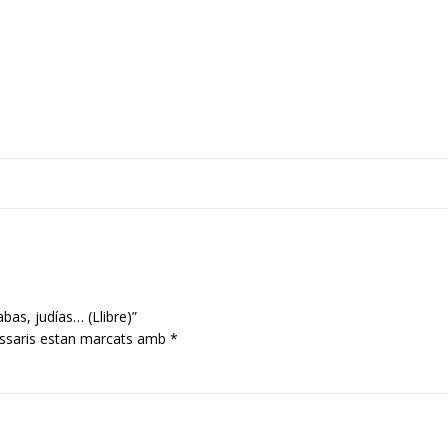
bas, judías… (Llibre)”
ssaris estan marcats amb
*